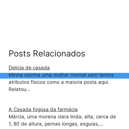
Posts Relacionados
Delicia de casada
Minha visinha uma mulher normal sem tantos
atributos físicos como a maioria posta aqui.
Relatou…
A Casada fogosa da farmácia
Márcia, uma morena clara linda, alta, cerca de
1, 80 de altura, pernas longas, esguias,…