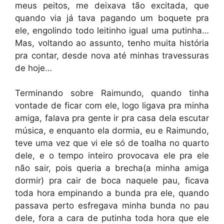
meus peitos, me deixava tão excitada, que
quando via já tava pagando um boquete pra
ele, engolindo todo leitinho igual uma putinha…
Mas, voltando ao assunto, tenho muita história
pra contar, desde nova até minhas travessuras
de hoje…
Terminando sobre Raimundo, quando tinha
vontade de ficar com ele, logo ligava pra minha
amiga, falava pra gente ir pra casa dela escutar
música, e enquanto ela dormia, eu e Raimundo,
teve uma vez que vi ele só de toalha no quarto
dele, e o tempo inteiro provocava ele pra ele
não sair, pois queria a brecha(a minha amiga
dormir) pra cair de boca naquele pau, ficava
toda hora empinando a bunda pra ele, quando
passava perto esfregava minha bunda no pau
dele, fora a cara de putinha toda hora que ele