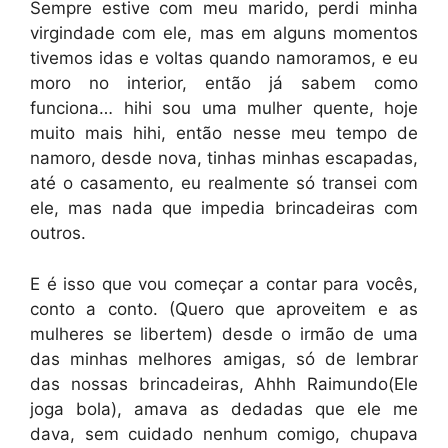
Sempre estive com meu marido, perdi minha
virgindade com ele, mas em alguns momentos
tivemos idas e voltas quando namoramos, e eu
moro no interior, então já sabem como
funciona… hihi sou uma mulher quente, hoje
muito mais hihi, então nesse meu tempo de
namoro, desde nova, tinhas minhas escapadas,
até o casamento, eu realmente só transei com
ele, mas nada que impedia brincadeiras com
outros.
E é isso que vou começar a contar para vocês,
conto a conto. (Quero que aproveitem e as
mulheres se libertem) desde o irmão de uma
das minhas melhores amigas, só de lembrar
das nossas brincadeiras, Ahhh Raimundo(Ele
joga bola), amava as dedadas que ele me
dava, sem cuidado nenhum comigo, chupava