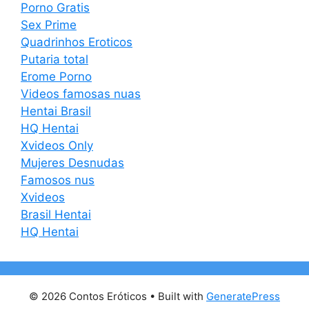
Porno Gratis
Sex Prime
Quadrinhos Eroticos
Putaria total
Erome Porno
Videos famosas nuas
Hentai Brasil
HQ Hentai
Xvideos Only
Mujeres Desnudas
Famosos nus
Xvideos
Brasil Hentai
HQ Hentai
© 2026 Contos Eróticos
• Built with
GeneratePress