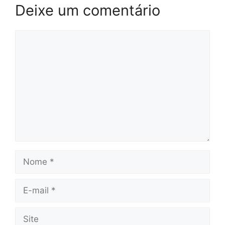
Deixe um comentário
Comentário
Nome
E-
mail
Site