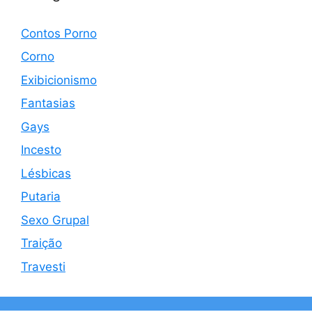
Contos Porno
Corno
Exibicionismo
Fantasias
Gays
Incesto
Lésbicas
Putaria
Sexo Grupal
Traição
Travesti