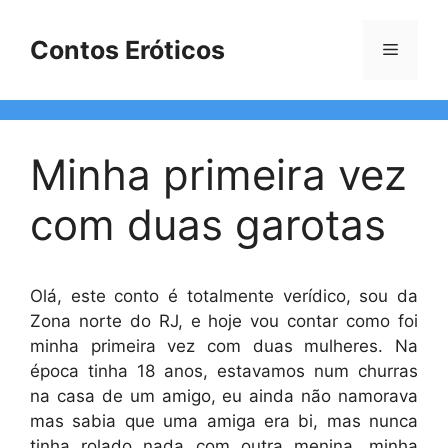
Pular
para
Contos Eróticos
Menu
o
conteúdo
Minha primeira vez
com duas garotas
Olá, este conto é totalmente verídico, sou da
Zona norte do RJ, e hoje vou contar como foi
minha primeira vez com duas mulheres. Na
época tinha 18 anos, estavamos num churras
na casa de um amigo, eu ainda não namorava
mas sabia que uma amiga era bi, mas nunca
tinha rolado nada com outra menina, minha