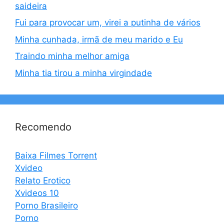
saideira
Fui para provocar um, virei a putinha de vários
Minha cunhada, irmã de meu marido e Eu
Traindo minha melhor amiga
Minha tia tirou a minha virgindade
Recomendo
Baixa Filmes Torrent
Xvideo
Relato Erotico
Xvideos 10
Porno Brasileiro
Porno