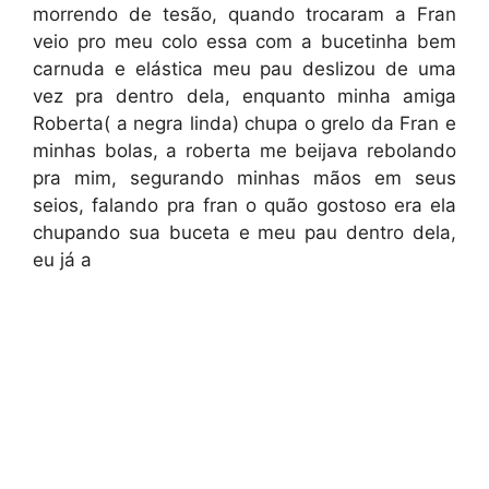
morrendo de tesão, quando trocaram a Fran
veio pro meu colo essa com a bucetinha bem
carnuda e elástica meu pau deslizou de uma
vez pra dentro dela, enquanto minha amiga
Roberta( a negra linda) chupa o grelo da Fran e
minhas bolas, a roberta me beijava rebolando
pra mim, segurando minhas mãos em seus
seios, falando pra fran o quão gostoso era ela
chupando sua buceta e meu pau dentro dela,
eu já a