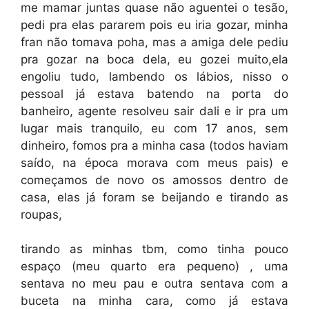
me mamar juntas quase não aguentei o tesão,
pedi pra elas pararem pois eu iria gozar, minha
fran não tomava poha, mas a amiga dele pediu
pra gozar na boca dela, eu gozei muito,ela
engoliu tudo, lambendo os lábios, nisso o
pessoal já estava batendo na porta do
banheiro, agente resolveu sair dali e ir pra um
lugar mais tranquilo, eu com 17 anos, sem
dinheiro, fomos pra a minha casa (todos haviam
saído, na época morava com meus pais) e
começamos de novo os amossos dentro de
casa, elas já foram se beijando e tirando as
roupas,
tirando as minhas tbm, como tinha pouco
espaço (meu quarto era pequeno) , uma
sentava no meu pau e outra sentava com a
buceta na minha cara, como já estava