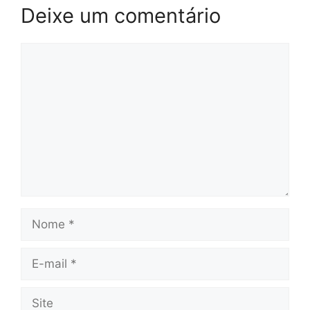
Deixe um comentário
Comentário
Nome
E-
mail
Site