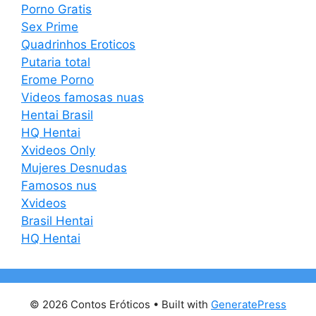
Porno Gratis
Sex Prime
Quadrinhos Eroticos
Putaria total
Erome Porno
Videos famosas nuas
Hentai Brasil
HQ Hentai
Xvideos Only
Mujeres Desnudas
Famosos nus
Xvideos
Brasil Hentai
HQ Hentai
© 2026 Contos Eróticos
• Built with
GeneratePress