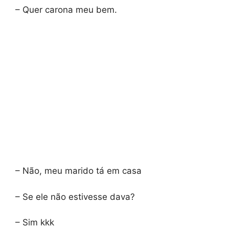
– Quer carona meu bem.
– Não, meu marido tá em casa
– Se ele não estivesse dava?
– Sim kkk