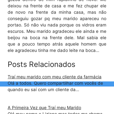
deixou na frente de casa e me fez chupar ele
de novo na frente da minha casa, mas não
conseguiu gozar pq meu marido apareceu no
portao. Só não viu nada porque os vidros eram
escuros. Meu marido agradeceu ele ainda e me
beijou na boca na frente dele. Mal sabia ele
que a pouco tempo atrás aquele homem que
ele agradeceu tinha me dado leite na boca…
Posts Relacionados
Traí meu marido com meu cliente da farmácia
Olá a todos. Quero compartilhar com vocês de
quando eu saí com um cliente da…
A Primeira Vez que Traí meu Marido
Olá meu nome e Liziane mas todos me chama