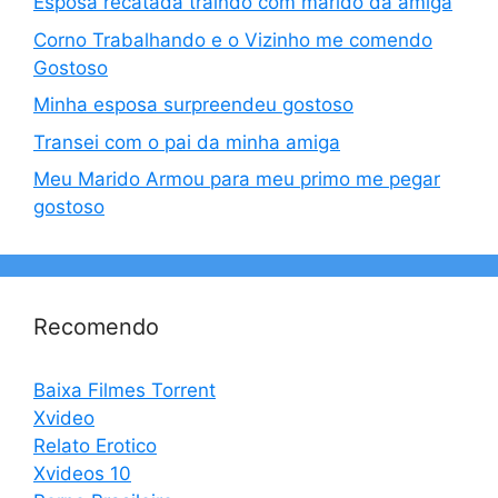
Esposa recatada traindo com marido da amiga
Corno Trabalhando e o Vizinho me comendo
Gostoso
Minha esposa surpreendeu gostoso
Transei com o pai da minha amiga
Meu Marido Armou para meu primo me pegar
gostoso
Recomendo
Baixa Filmes Torrent
Xvideo
Relato Erotico
Xvideos 10