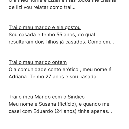
de lizi vou relatar como trai…
Trai o meu marido e ele gostou
Sou casada e tenho 55 anos, do qual
resultaram dois filhos já casados. Como em…
Trai o meu marido ontem
Ola comunidade conto erótico , meu nome é
Adriana. Tenho 27 anos e sou casada…
Trai o meu Marido com o Sindico
Meu nome é Susana (fictício), e quando me
casei com Eduardo (24 anos) tinha apenas…