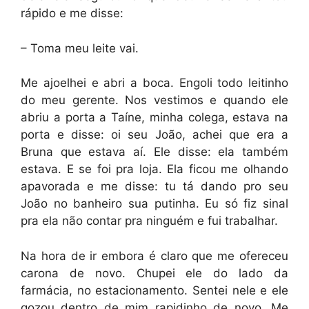
rápido e me disse:
– Toma meu leite vai.
Me ajoelhei e abri a boca. Engoli todo leitinho
do meu gerente. Nos vestimos e quando ele
abriu a porta a Taíne, minha colega, estava na
porta e disse: oi seu João, achei que era a
Bruna que estava aí. Ele disse: ela também
estava. E se foi pra loja. Ela ficou me olhando
apavorada e me disse: tu tá dando pro seu
João no banheiro sua putinha. Eu só fiz sinal
pra ela não contar pra ninguém e fui trabalhar.
Na hora de ir embora é claro que me ofereceu
carona de novo. Chupei ele do lado da
farmácia, no estacionamento. Sentei nele e ele
gozou dentro de mim rapidinho de novo. Me