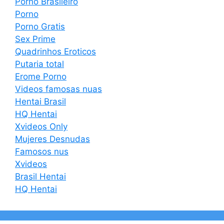
Porno Brasileiro
Porno
Porno Gratis
Sex Prime
Quadrinhos Eroticos
Putaria total
Erome Porno
Videos famosas nuas
Hentai Brasil
HQ Hentai
Xvideos Only
Mujeres Desnudas
Famosos nus
Xvideos
Brasil Hentai
HQ Hentai