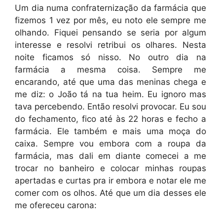
Um dia numa confraternização da farmácia que
fizemos 1 vez por mês, eu noto ele sempre me
olhando. Fiquei pensando se seria por algum
interesse e resolvi retribui os olhares. Nesta
noite ficamos só nisso. No outro dia na
farmácia a mesma coisa. Sempre me
encarando, até que uma das meninas chega e
me diz: o João tá na tua heim. Eu ignoro mas
tava percebendo. Então resolvi provocar. Eu sou
do fechamento, fico até às 22 horas e fecho a
farmácia. Ele também e mais uma moça do
caixa. Sempre vou embora com a roupa da
farmácia, mas dali em diante comecei a me
trocar no banheiro e colocar minhas roupas
apertadas e curtas pra ir embora e notar ele me
comer com os olhos. Até que um dia desses ele
me ofereceu carona: