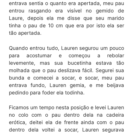
entrava sentia o quanto era apertada, meu pau
entrou rasgando era visível no gemido de
Laure, depois ela me disse que seu marido
tinha o pau de 10 cm que era por isto ela ser
tão apertada.
Quando entrou tudo, Lauren segurou um pouco
para acostumar e começou a rebolar
levemente, mas sua bucetinha estava tão
molhada que o pau deslizava fácil. Segurei sua
bunda e comecei a socar, e socar, meu pau
entrava fundo, Lauren gemia, e me beijava
pedindo para foder ela todinha.
Ficamos um tempo nesta posição e levei Lauren
no colo com o pau dentro dela na cadeira
erótica, deitei ela de frente ainda com o pau
dentro dela voltei a socar, Lauren segurava