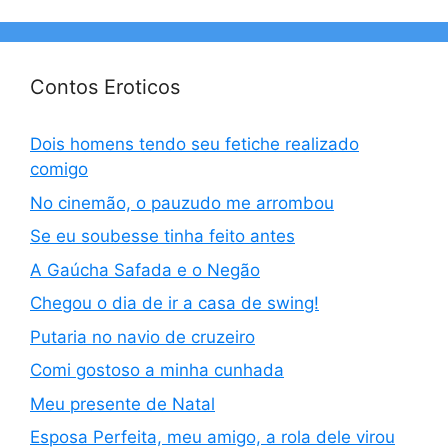
Contos Eroticos
Dois homens tendo seu fetiche realizado
comigo
No cinemão, o pauzudo me arrombou
Se eu soubesse tinha feito antes
A Gaúcha Safada e o Negão
Chegou o dia de ir a casa de swing!
Putaria no navio de cruzeiro
Comi gostoso a minha cunhada
Meu presente de Natal
Esposa Perfeita, meu amigo, a rola dele virou