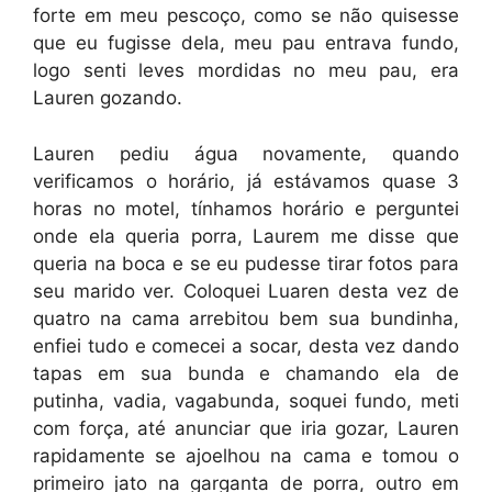
forte em meu pescoço, como se não quisesse
que eu fugisse dela, meu pau entrava fundo,
logo senti leves mordidas no meu pau, era
Lauren gozando.
Lauren pediu água novamente, quando
verificamos o horário, já estávamos quase 3
horas no motel, tínhamos horário e perguntei
onde ela queria porra, Laurem me disse que
queria na boca e se eu pudesse tirar fotos para
seu marido ver. Coloquei Luaren desta vez de
quatro na cama arrebitou bem sua bundinha,
enfiei tudo e comecei a socar, desta vez dando
tapas em sua bunda e chamando ela de
putinha, vadia, vagabunda, soquei fundo, meti
com força, até anunciar que iria gozar, Lauren
rapidamente se ajoelhou na cama e tomou o
primeiro jato na garganta de porra, outro em