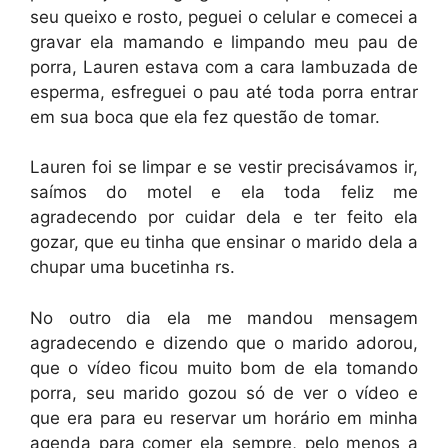
seu queixo e rosto, peguei o celular e comecei a
gravar ela mamando e limpando meu pau de
porra, Lauren estava com a cara lambuzada de
esperma, esfreguei o pau até toda porra entrar
em sua boca que ela fez questão de tomar.
Lauren foi se limpar e se vestir precisávamos ir,
saímos do motel e ela toda feliz me
agradecendo por cuidar dela e ter feito ela
gozar, que eu tinha que ensinar o marido dela a
chupar uma bucetinha rs.
No outro dia ela me mandou mensagem
agradecendo e dizendo que o marido adorou,
que o vídeo ficou muito bom de ela tomando
porra, seu marido gozou só de ver o vídeo e
que era para eu reservar um horário em minha
agenda para comer ela sempre, pelo menos a