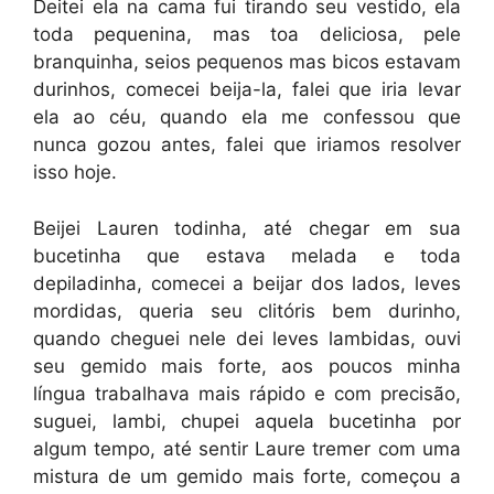
Deitei ela na cama fui tirando seu vestido, ela
toda pequenina, mas toa deliciosa, pele
branquinha, seios pequenos mas bicos estavam
durinhos, comecei beija-la, falei que iria levar
ela ao céu, quando ela me confessou que
nunca gozou antes, falei que iriamos resolver
isso hoje.
Beijei Lauren todinha, até chegar em sua
bucetinha que estava melada e toda
depiladinha, comecei a beijar dos lados, leves
mordidas, queria seu clitóris bem durinho,
quando cheguei nele dei leves lambidas, ouvi
seu gemido mais forte, aos poucos minha
língua trabalhava mais rápido e com precisão,
suguei, lambi, chupei aquela bucetinha por
algum tempo, até sentir Laure tremer com uma
mistura de um gemido mais forte, começou a