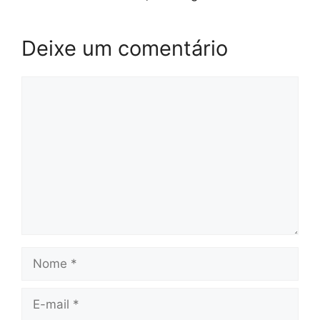
Deixe um comentário
Comentário
Nome
E-
mail