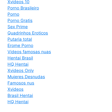
Xvideos 10
Porno Brasileiro
Porno
Porno Gratis
Sex Prime
Quadrinhos Eroticos
Putaria total
Erome Porno
Videos famosas nuas
Hentai Brasil
HQ Hentai
Xvideos Only
Mujeres Desnudas
Famosos nus
Xvideos
Brasil Hentai
HQ Hentai