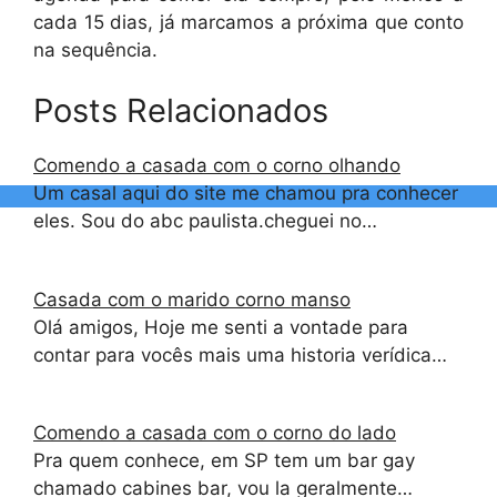
cada 15 dias, já marcamos a próxima que conto
na sequência.
Posts Relacionados
Comendo a casada com o corno olhando
Um casal aqui do site me chamou pra conhecer
eles. Sou do abc paulista.cheguei no…
Casada com o marido corno manso
Olá amigos, Hoje me senti a vontade para
contar para vocês mais uma historia verídica…
Comendo a casada com o corno do lado
Pra quem conhece, em SP tem um bar gay
chamado cabines bar, vou la geralmente…