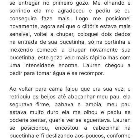
se entregar no primeiro gozo. Me olhando e
sorrindo ela me agradeceu e pediu se eu
conseguira faze mais. Logo me posicionei
novamente, agora sei que o clitóris estava mais
sensível, voltei a chupar, coloquei dois dedos
na entrada de sua bucetinha, só na portinha e
mexendo comecei a chupar novamente sua
bucetinha, este gozo veio mais rápido mas com
uma intensidade enorme. Lauren chegou a
pedir para tomar água e se recompor.
Ao voltar para cama falou que era sua vez, e
retribuiu os beijos até abocanhar meu pau, ela
segurava firme, babava e lambia, meu pau
estava muito duro ela me olhou e pediu se
poderia sentar, queria ver se aguentava. Lauren
se posicionou, encostou a cabecinha na
bucetinha e fi deslizando aos poucos, conforme