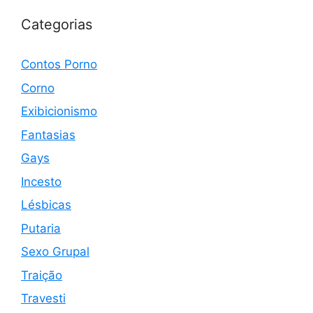
Categorias
Contos Porno
Corno
Exibicionismo
Fantasias
Gays
Incesto
Lésbicas
Putaria
Sexo Grupal
Traição
Travesti