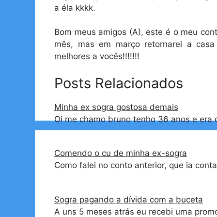
a éla kkkk.
Bom meus amigos (A), este é o meu con
mês, mas em março retornarei a casa
melhores a vocês!!!!!!!
Posts Relacionados
Minha ex sogra gostosa demais
Oi me chamo bruno tenho 36 anos e era
Comendo o cu de minha ex-sogra
Como falei no conto anterior, que ia cont
Sogra pagando a dívida com a buceta
A uns 5 meses atrás eu recebi uma prom