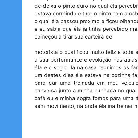
de deixa o pinto duro no qual éla perceb
estava dormindo e tirar o pinto com a cab
o qual éla passou proximo e ficou olhan
e eu sabia que éla ja tinha percebido m
começou a tirar sua carteira de
motorista o qual ficou muito feliz e to
a sua performance e evolução nas aulas, 
éla e o sogro, la na casa reunimos os fa
um destes dias éla estava na cozinha fa
para dar uma treinada em meu veícul
conversa junto a minha cunhada no qual 
café eu e minha sogra fomos para uma ár
sem movimento, na onde éla iria treinar n