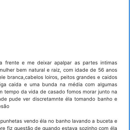
 frente e me deixar apalpar as partes intimas
ulher bem natural e raiz, com idade de 56 anos
 branca,cabelos loiros, peitos grandes e caidos
rriga caida e uma bunda na média com algumas
m tempo da vida de casado fomos morar junto na
onde pude ver discretamnte éla tomando banho e
esão
s punhetas vendo éla no banho lavando a buceta e
e fiz questão de quando estava sozinho com éla