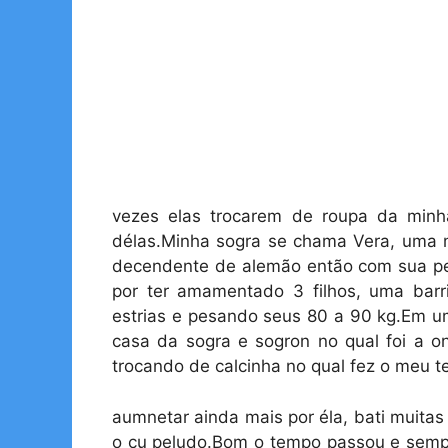
vezes elas trocarem de roupa da minha
délas.Minha sogra se chama Vera, uma m
decendente de alemão então com sua pele
por ter amamentado 3 filhos, uma ba
estrias e pesando seus 80 a 90 kg.Em u
casa da sogra e sogron no qual foi a 
trocando de calcinha no qual fez o meu t
aumnetar ainda mais por éla, bati muita
o cu peludo.Bom o tempo passou e sempr