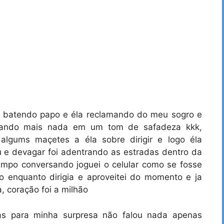
os batendo papo e éla reclamando do meu sogro e
ntando mais nada em um tom de safadeza kkk,
algums maçetes a éla sobre dirigir e logo éla
u e devagar foi adentrando as estradas dentro da
empo conversando joguei o celular como se fosse
o enquanto dirigia e aproveitei do momento e ja
, coração foi a milhão
mas para minha surpresa não falou nada apenas