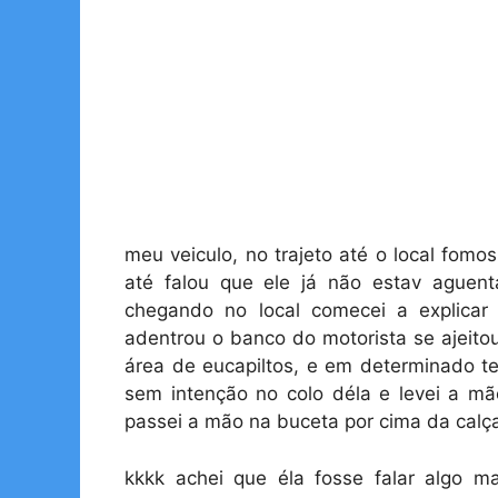
meu veiculo, no trajeto até o local fom
até falou que ele já não estav ague
chegando no local comecei a explicar 
adentrou o banco do motorista se ajeito
área de eucapiltos, e em determinado t
sem intenção no colo déla e levei a mã
passei a mão na buceta por cima da calça
kkkk achei que éla fosse falar algo 