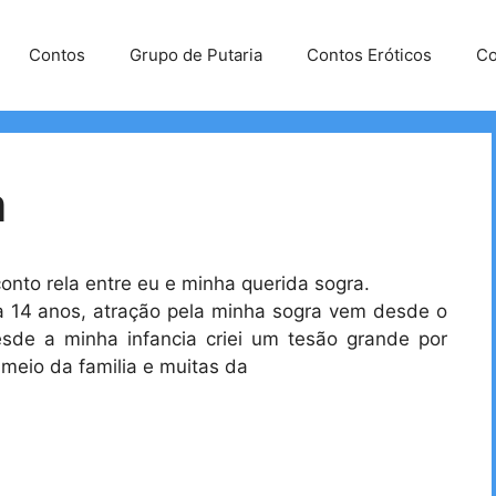
Contos
Grupo de Putaria
Contos Eróticos
Co
a
conto rela entre eu e minha querida sogra.
 14 anos, atração pela minha sogra vem desde o
sde a minha infancia criei um tesão grande por
meio da familia e muitas da