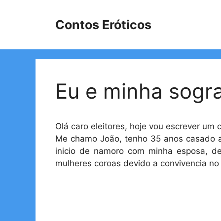
Pular
para
Contos Eróticos
o
conteúdo
Eu e minha sogr
Olá caro eleitores, hoje vou escrever um 
Me chamo João, tenho 35 anos casado a
inicio de namoro com minha esposa, de
mulheres coroas devido a convivencia no 