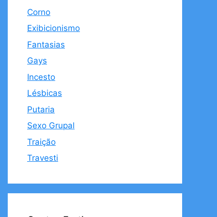
Corno
Exibicionismo
Fantasias
Gays
Incesto
Lésbicas
Putaria
Sexo Grupal
Traição
Travesti