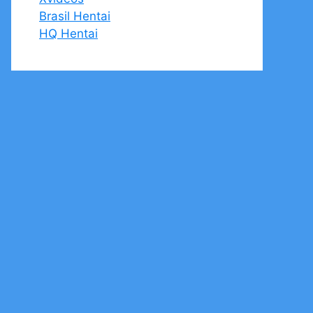
Brasil Hentai
HQ Hentai