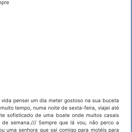
mpre
a vida pensei um dia meter gostoso na sua buceta
muito tempo, numa noite de sexta-feira, viajei até
nte sofisticado de uma boate onde muitos casais
s de semana./// Sempre que lá vou, não perco a
u uma senhora que sai comigo para motéis para