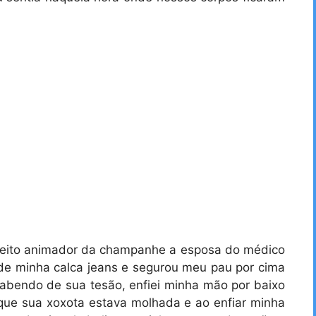
efeito animador da champanhe a esposa do médico
e minha calca jeans e segurou meu pau por cima
bendo de sua tesão, enfiei minha mão por baixo
i que sua xoxota estava molhada e ao enfiar minha