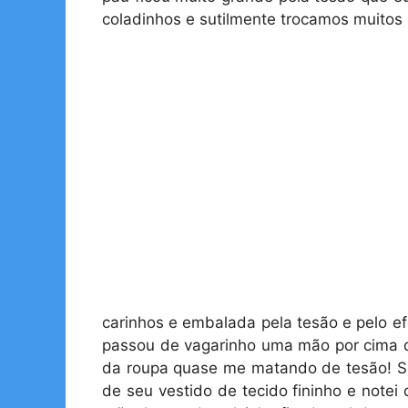
coladinhos e sutilmente trocamos muitos
carinhos e embalada pela tesão e pelo 
passou de vagarinho uma mão por cima d
da roupa quase me matando de tesão! Sa
de seu vestido de tecido fininho e note