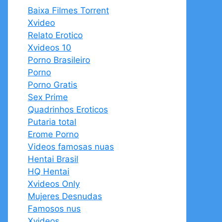
Baixa Filmes Torrent
Xvideo
Relato Erotico
Xvideos 10
Porno Brasileiro
Porno
Porno Gratis
Sex Prime
Quadrinhos Eroticos
Putaria total
Erome Porno
Videos famosas nuas
Hentai Brasil
HQ Hentai
Xvideos Only
Mujeres Desnudas
Famosos nus
Xvideos