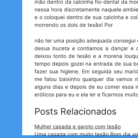
mão dentro da calcinha fio-dental da mo
nessa hora discretamente naquele ambien
e o coloquei dentro de sua calcinha e c
morrendo os dois de tesão! Por
não ter uma posição adequada consegui 
desua buceta e contiamos a dançar e 
deixou tonto de tesão e a morena louqu
tempo depois gozei na entrada de sua bu
fazer sua higiene. Em seguida seu mar
me falou baixinho qualquer dia vamos 
alguns dias e depois de eu comer essa m
eróticos para eu e ela ler e ficarmos mui
Posts Relacionados
Mulher casada e garoto com tesão
Uma casada com muito tesão Bom dia vou