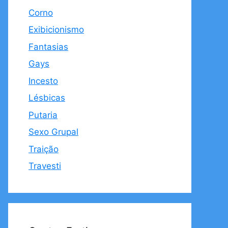
Corno
Exibicionismo
Fantasias
Gays
Incesto
Lésbicas
Putaria
Sexo Grupal
Traição
Travesti