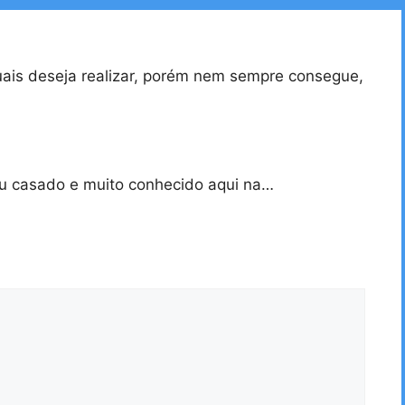
uais deseja realizar, porém nem sempre consegue,
ou casado e muito conhecido aqui na…