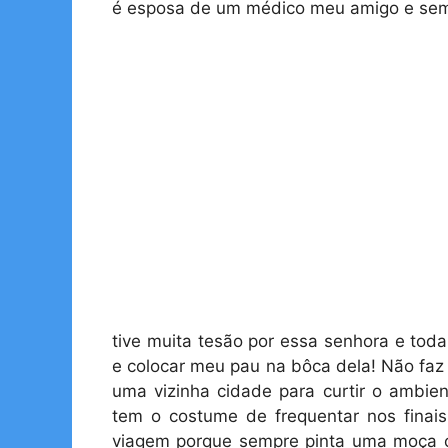
é esposa de um médico meu amigo e se
tive muita tesão por essa senhora e tod
e colocar meu pau na bôca dela! Não faz 
uma vizinha cidade para curtir o ambie
tem o costume de frequentar nos finai
viagem porque sempre pinta uma moça o