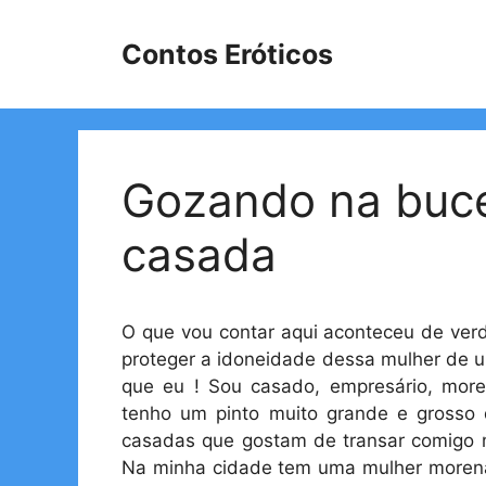
Pular
para
Contos Eróticos
o
conteúdo
Gozando na buce
casada
O que vou contar aqui aconteceu de ver
proteger a idoneidade dessa mulher de
que eu ! Sou casado, empresário, moreno
tenho um pinto muito grande e grosso
casadas que gostam de transar comigo
Na minha cidade tem uma mulher morena,