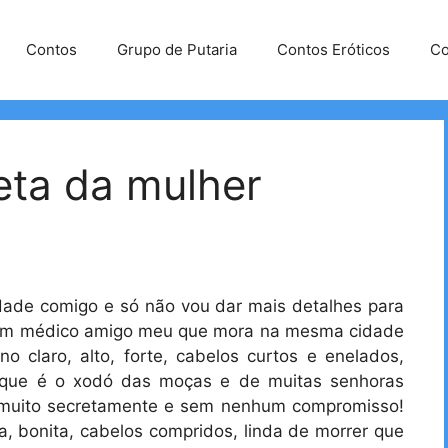
Contos
Grupo de Putaria
Contos Eróticos
Co
ta da mulher
dade comigo e só não vou dar mais detalhes para
 um médico amigo meu que mora na mesma cidade
 claro, alto, forte, cabelos curtos e enelados,
 que é o xodó das moças e de muitas senhoras
 muito secretamente e sem nenhum compromisso!
 bonita, cabelos compridos, linda de morrer que