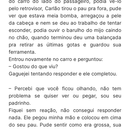
do carro do lado do passageiro, podia vê-lo
pelo retrovisor, Carlão tirou o pau pra fora, pude
ver que estava meia bomba, arregaçou a pele
da cabeça e nem se deu ao trabalho de tentar
esconder, podia ouvir o barulho do mijo caindo
no chão, quando terminou deu uma balançada
pra retirar as últimas gotas e guardou sua
ferramenta.
Entrou novamente no carro e perguntou:
– Gostou do que viu?
Gaguejei tentando responder e ele completou.
– Percebi que você ficou olhando, não tem
problema se quiser ver ou pegar, sou seu
padrinho.
Fiquei sem reação, não consegui responder
nada. Ele pegou minha mão e colocou em cima
do seu pau. Pude sentir como era grossa, sua