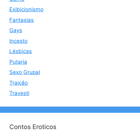
Exibicionismo
Fantasias
Gays
Incesto
Lésbicas
Putaria
Sexo Grupal
Traição
Travesti
Contos Eroticos