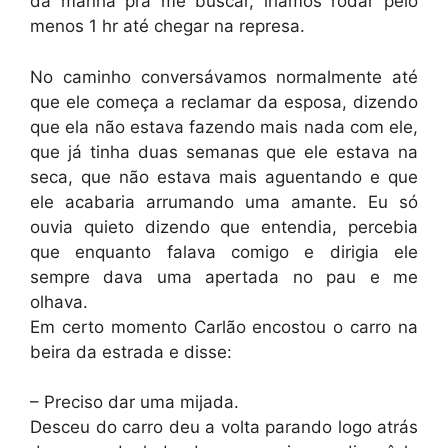
da manhã pra me buscar, iríamos rodar pelo
menos 1 hr até chegar na represa.
No caminho conversávamos normalmente até
que ele começa a reclamar da esposa, dizendo
que ela não estava fazendo mais nada com ele,
que já tinha duas semanas que ele estava na
seca, que não estava mais aguentando e que
ele acabaria arrumando uma amante. Eu só
ouvia quieto dizendo que entendia, percebia
que enquanto falava comigo e dirigia ele
sempre dava uma apertada no pau e me
olhava.
Em certo momento Carlão encostou o carro na
beira da estrada e disse:
– Preciso dar uma mijada.
Desceu do carro deu a volta parando logo atrás