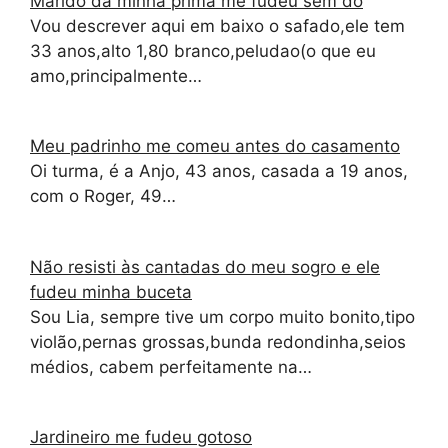
Marido da minha prima me fudeu sem dó
Vou descrever aqui em baixo o safado,ele tem
33 anos,alto 1,80 branco,peludao(o que eu
amo,principalmente…
Meu padrinho me comeu antes do casamento
Oi turma, é a Anjo, 43 anos, casada a 19 anos,
com o Roger, 49…
Não resisti às cantadas do meu sogro e ele
fudeu minha buceta
Sou Lia, sempre tive um corpo muito bonito,tipo
violão,pernas grossas,bunda redondinha,seios
médios, cabem perfeitamente na…
Jardineiro me fudeu gotoso