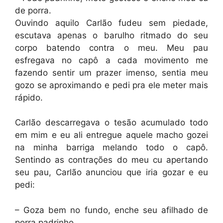
de porra.
Ouvindo aquilo Carlão fudeu sem piedade,
escutava apenas o barulho ritmado do seu
corpo batendo contra o meu. Meu pau
esfregava no capô a cada movimento me
fazendo sentir um prazer imenso, sentia meu
gozo se aproximando e pedi pra ele meter mais
rápido.
Carlão descarregava o tesão acumulado todo
em mim e eu ali entregue aquele macho gozei
na minha barriga melando todo o capô.
Sentindo as contrações do meu cu apertando
seu pau, Carlão anunciou que iria gozar e eu
pedi:
– Goza bem no fundo, enche seu afilhado de
porra padrinho.