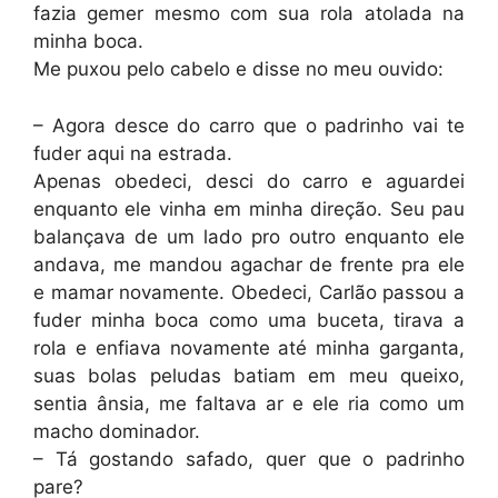
fazia gemer mesmo com sua rola atolada na
minha boca.
Me puxou pelo cabelo e disse no meu ouvido:
– Agora desce do carro que o padrinho vai te
fuder aqui na estrada.
Apenas obedeci, desci do carro e aguardei
enquanto ele vinha em minha direção. Seu pau
balançava de um lado pro outro enquanto ele
andava, me mandou agachar de frente pra ele
e mamar novamente. Obedeci, Carlão passou a
fuder minha boca como uma buceta, tirava a
rola e enfiava novamente até minha garganta,
suas bolas peludas batiam em meu queixo,
sentia ânsia, me faltava ar e ele ria como um
macho dominador.
– Tá gostando safado, quer que o padrinho
pare?