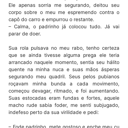
Ele apenas sorria me segurando, deitou seu
corpo sobre o meu me espremendo contra o
capô do carro e empurrou o restante.
– Calma, o padrinho já colocou tudo. Já vai
parar de doer.
Sua rola pulsava no meu rabo, tenho certeza
que se ainda tivesse alguma prega ele teria
arrancado naquele momento, sentia seu hálito
quente na minha nuca e suas mãos ásperas
segurando meu quadril. Seus pelos pubianos
roçavam minha bunda a cada movimento,
começou devagar, ritmado, e foi aumentando.
Suas estocadas eram fundas e fortes, aquele
macho rude sabia foder, me senti subjugado,
indefeso perto da sua virilidade e pedi:
– Fode padrinho, mete gostoso e enche meu cu