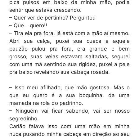
pica pulsos em baixo da minha mão, podia
sentir que estava crescendo.
– Quer ver de pertinho? Perguntou
– Que… quero!!
– Tira ela pra fora, já está com a mão aí mesmo.
Abri sua calça, puxei sua cueca e aquele
pauzão pulou pra fora, era grande e bem
grosso, suas veias estavam saltadas, segurei
com uma má sentindo sua rigidez, puxei a pele
pra baixo revelando sua cabeça rosada.
– Isso meu afilhado, que mão gostosa. Mas o
que eu quero é a sua boquinha, da uma
mamada na rola do padrinho.
– Ninguém vai ficar sabendo, vai ser nosso
segredinho.
Carlão falava isso com uma mão em minha
nuca puxando minha cabeça em direção ao seu