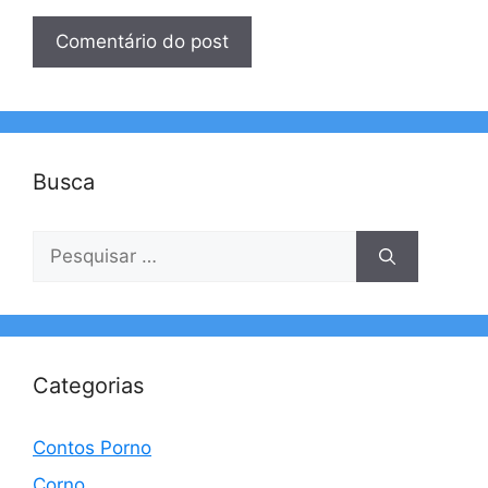
Busca
Pesquisar
por:
Categorias
Contos Porno
Corno