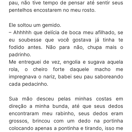
pau, não tive tempo de pensar até sentir seus
pentelhos encostarem no meu rosto.
Ele soltou um gemido.
– Ahhhhh que delícia de boca meu afilhado, se
eu soubesse que você gostava já tinha te
fodido antes. Não para não, chupa mais o
padrinho.
Me entreguei de vez, engolia e sugava aquela
rola, o cheiro forte daquele macho me
impregnava o nariz, babei seu pau saboreando
cada pedacinho.
Sua mão desceu pelas minhas costas em
direção a minha bunda, até que seus dedos
encontraram meu rabinho, seus dedos eram
grossos, brincou com um dedo na portinha
colocando apenas a pontinha e tirando, isso me