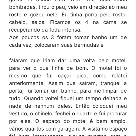
bombadas, tirou o pau, veio em direção ao meu
rosto e gozou nele. Eu tinha porra pelo rosto,
cabelo, seios. Ficamos os 4 na cama se
recuperando da foda intensa.
Aos poucos os 3 foram tomar banho um de
cada vez, colocaram suas bermudas e
falaram que iriam dar uma volta pelo motel,
para ver o que tinha de bom. O motel foi o
mesmo que fui caçar pica, como relatei
anteriormente. Assim que saíram, tranquei a
porta, fui tomar um banho, para me limpar de
tudo. Quando voltei fiquei um tempo deitada e
nada de nenhum deles. Então coloquei meu
vestido, o chinelo, fechei o quarto e fui procurar
por eles. O espaço do motel é bem amplo,
vários quartos com garagem. A visita no espaço