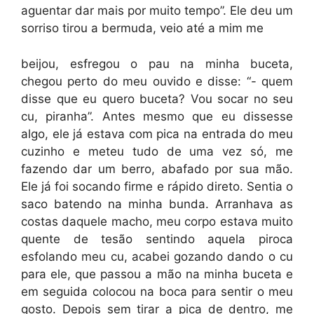
aguentar dar mais por muito tempo”. Ele deu um
sorriso tirou a bermuda, veio até a mim me
beijou, esfregou o pau na minha buceta,
chegou perto do meu ouvido e disse: “- quem
disse que eu quero buceta? Vou socar no seu
cu, piranha”. Antes mesmo que eu dissesse
algo, ele já estava com pica na entrada do meu
cuzinho e meteu tudo de uma vez só, me
fazendo dar um berro, abafado por sua mão.
Ele já foi socando firme e rápido direto. Sentia o
saco batendo na minha bunda. Arranhava as
costas daquele macho, meu corpo estava muito
quente de tesão sentindo aquela piroca
esfolando meu cu, acabei gozando dando o cu
para ele, que passou a mão na minha buceta e
em seguida colocou na boca para sentir o meu
gosto. Depois sem tirar a pica de dentro, me