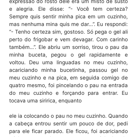
expressão do rosto dele era um misto de susto
e alegria. Ele disse: “- Você tem certeza?
Sempre quis sentir minha pica em um cuzinho,
mas nenhuma mina quis me dar…”. Eu respondi:
“- Tenho certeza sim, gostoso. Só pega o gel ali
perto do frigobar e vem devagar. Com carinho
também…”. Ele abriu um sorriso, tirou o pau da
minha buceta, pegou o gel rapidamente e
voltou. Deu uma linguadas no meu cuzinho,
acariciando minha bucetinha, passou gel no
meu cuzinho e na pica, em seguida comigo de
quatro mesmo, foi pincelando o pau na entrada
do meu cuzinho e forçando para entrar. Eu
tocava uma siririca, enquanto
ele ia colocando o pau no meu cuzinho. Quando
a cabeça entrou sentir um pouco de dor, pedi
para ele ficar parado. Ele ficou, foi acariciando