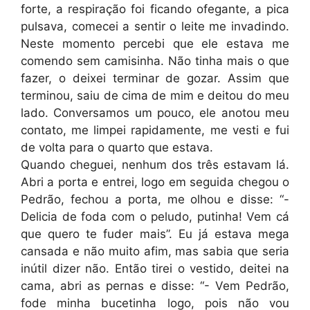
forte, a respiração foi ficando ofegante, a pica
pulsava, comecei a sentir o leite me invadindo.
Neste momento percebi que ele estava me
comendo sem camisinha. Não tinha mais o que
fazer, o deixei terminar de gozar. Assim que
terminou, saiu de cima de mim e deitou do meu
lado. Conversamos um pouco, ele anotou meu
contato, me limpei rapidamente, me vesti e fui
de volta para o quarto que estava.
Quando cheguei, nenhum dos três estavam lá.
Abri a porta e entrei, logo em seguida chegou o
Pedrão, fechou a porta, me olhou e disse: “-
Delicia de foda com o peludo, putinha! Vem cá
que quero te fuder mais”. Eu já estava mega
cansada e não muito afim, mas sabia que seria
inútil dizer não. Então tirei o vestido, deitei na
cama, abri as pernas e disse: “- Vem Pedrão,
fode minha bucetinha logo, pois não vou