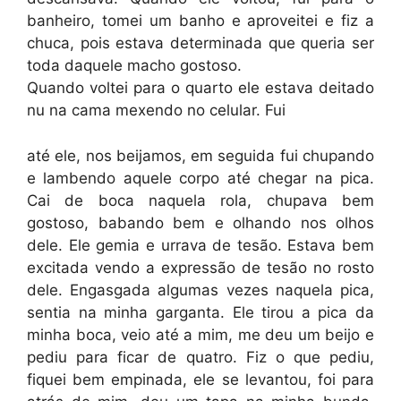
banheiro, tomei um banho e aproveitei e fiz a
chuca, pois estava determinada que queria ser
toda daquele macho gostoso.
Quando voltei para o quarto ele estava deitado
nu na cama mexendo no celular. Fui
até ele, nos beijamos, em seguida fui chupando
e lambendo aquele corpo até chegar na pica.
Cai de boca naquela rola, chupava bem
gostoso, babando bem e olhando nos olhos
dele. Ele gemia e urrava de tesão. Estava bem
excitada vendo a expressão de tesão no rosto
dele. Engasgada algumas vezes naquela pica,
sentia na minha garganta. Ele tirou a pica da
minha boca, veio até a mim, me deu um beijo e
pediu para ficar de quatro. Fiz o que pediu,
fiquei bem empinada, ele se levantou, foi para