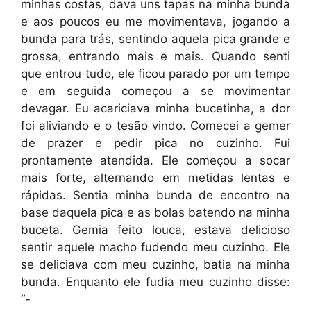
minhas costas, dava uns tapas na minha bunda
e aos poucos eu me movimentava, jogando a
bunda para trás, sentindo aquela pica grande e
grossa, entrando mais e mais. Quando senti
que entrou tudo, ele ficou parado por um tempo
e em seguida começou a se movimentar
devagar. Eu acariciava minha bucetinha, a dor
foi aliviando e o tesão vindo. Comecei a gemer
de prazer e pedir pica no cuzinho. Fui
prontamente atendida. Ele começou a socar
mais forte, alternando em metidas lentas e
rápidas. Sentia minha bunda de encontro na
base daquela pica e as bolas batendo na minha
buceta. Gemia feito louca, estava delicioso
sentir aquele macho fudendo meu cuzinho. Ele
se deliciava com meu cuzinho, batia na minha
bunda. Enquanto ele fudia meu cuzinho disse:
“-