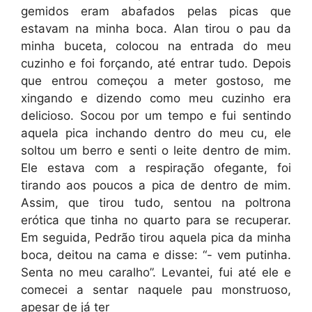
gemidos eram abafados pelas picas que
estavam na minha boca. Alan tirou o pau da
minha buceta, colocou na entrada do meu
cuzinho e foi forçando, até entrar tudo. Depois
que entrou começou a meter gostoso, me
xingando e dizendo como meu cuzinho era
delicioso. Socou por um tempo e fui sentindo
aquela pica inchando dentro do meu cu, ele
soltou um berro e senti o leite dentro de mim.
Ele estava com a respiração ofegante, foi
tirando aos poucos a pica de dentro de mim.
Assim, que tirou tudo, sentou na poltrona
erótica que tinha no quarto para se recuperar.
Em seguida, Pedrão tirou aquela pica da minha
boca, deitou na cama e disse: “- vem putinha.
Senta no meu caralho”. Levantei, fui até ele e
comecei a sentar naquele pau monstruoso,
apesar de já ter