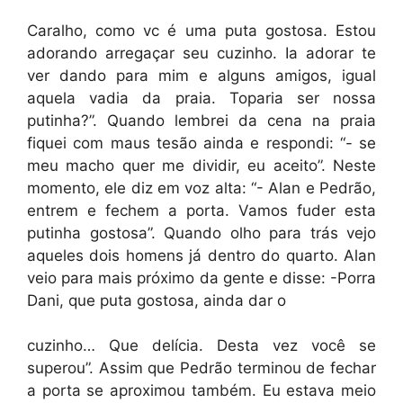
Caralho, como vc é uma puta gostosa. Estou
adorando arregaçar seu cuzinho. Ia adorar te
ver dando para mim e alguns amigos, igual
aquela vadia da praia. Toparia ser nossa
putinha?”. Quando lembrei da cena na praia
fiquei com maus tesão ainda e respondi: “- se
meu macho quer me dividir, eu aceito”. Neste
momento, ele diz em voz alta: “- Alan e Pedrão,
entrem e fechem a porta. Vamos fuder esta
putinha gostosa”. Quando olho para trás vejo
aqueles dois homens já dentro do quarto. Alan
veio para mais próximo da gente e disse: -Porra
Dani, que puta gostosa, ainda dar o
cuzinho… Que delícia. Desta vez você se
superou”. Assim que Pedrão terminou de fechar
a porta se aproximou também. Eu estava meio