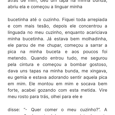
atrás de mim, deu um tapa na minha bunda,
abriu ela e começou a linguar minha
bucetinha até o cuzinho. Fiquei toda arrepiada
e com mais tesão, depois ele concentrou a
linguada no meu cuzinho, enquanto acariciava
minha bucetinha. Já estava bem molhadinha,
ele parou de me chupar, começou a sarrar a
pica na minha buceta e aos poucos foi
metendo. Quando entrou tudo, me segurou
pela cintura e começou a bombar gostoso,
dava uns tapas na minha bunda, me xingava,
eu gemia e estava adorando sentir aquela pica
em mim. Ele montou em mim e socava bem
forte, acabei gozando com esta metida. Vire
meu rosto para trás, olhei para ele e
disse: “- Quer comer o meu cuzinho?”. A