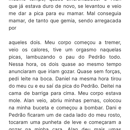
que já estava duro de novo, se levantou e veio
me dar a pica para eu mamar. Mal conseguia
mamar, de tanto que gemia, sendo arregacada
por
aqueles dois. Meu corpo começou a tremer,
veio os calores, tive um orgasmo naquelas
picas, lambuzando o pau do Pedrão todo.
Nessa hora, os dois quase ao mesmo tempo
anunciaram que iriam gozar. Quase sem forças,
pedi leite na boca. Daniel na mesma hora tirou
do meu cu e eu saí da pica do Pedrão. Deitei na
cama de barriga para cima. Meu corpo estava
mole. Alan veio, abriu minhas pernas, colocou
na minha buceta e começou a bombar. Dani e
Pedrão ficaram um de cada lado do meu rosto,
tocaram uma punheta de leve e começaram a
gozar na minha cara. Alan deu mais umas