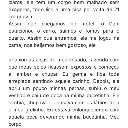
claros, ele tem um corpo bem malhado sem
exageros, todo liso e uma pica por volta de 21
cm grossa.
Assim que chegamos no motel, o Dani
estacionou o carro, saímos e fomos para o
quarto. Assim que entramos, ele me jogou na
cama, nos beijamos bem gostoso, ele
abaixou as alças do meu vestido, fazendo com
que meus seios ficassem expostos e começou
a lamber e chupar. Eu gemia e fica toda
arrepiada sentindo aquele carinho. Depois, ele
abriu um pouco minhas pernas, subiu o meu
vestido e caiu de boca na minha bucetinha. Ele
lambia, chupava e brincava com os lábios dela
e meu grelinho. Eu estava enlouquecendo com
aquela boca devorando minha bucetinha. Meu
corpo