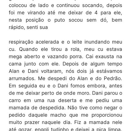
colocou de lado e continuou socando, depois
foi me virando até me deixar de 4 para ele,
nesta posição o puto socou sem dó, bem
rápido, senti sua
respiração acelerada e o leite inundando meu
cu. Quando ele tirou a rola, meu cu estava
mega aberto e vazando porra. Cai exausta na
cama junto com ele. Depois de algum tempo
Alan e Dani voltaram, nós dois já estávamos
arrumados. Me despedi do Alan e do Pedrão.
Em seguida eu e o Dani fomos embora, antes
de me deixar perto de onde moro. Dani parou o
carro em uma rua deserta e me pediu uma
mamada de despedida. Não tive como negar o
pedido daquele macho que me proporcionou
muito prazer naquele dia. Fiz a mamada nele
até gozar, engoli tudinho e deixei a pica limpa.