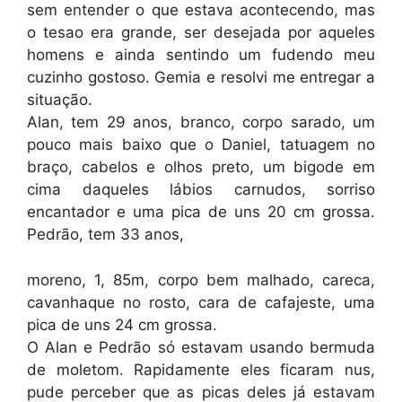
sem entender o que estava acontecendo, mas
o tesao era grande, ser desejada por aqueles
homens e ainda sentindo um fudendo meu
cuzinho gostoso. Gemia e resolvi me entregar a
situação.
Alan, tem 29 anos, branco, corpo sarado, um
pouco mais baixo que o Daniel, tatuagem no
braço, cabelos e olhos preto, um bigode em
cima daqueles lábios carnudos, sorriso
encantador e uma pica de uns 20 cm grossa.
Pedrão, tem 33 anos,
moreno, 1, 85m, corpo bem malhado, careca,
cavanhaque no rosto, cara de cafajeste, uma
pica de uns 24 cm grossa.
O Alan e Pedrão só estavam usando bermuda
de moletom. Rapidamente eles ficaram nus,
pude perceber que as picas deles já estavam