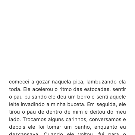
comecei a gozar naquela pica, lambuzando ela
toda. Ele acelerou o ritmo das estocadas, sentir
o pau pulsando ele deu um berro e senti aquele
leite invadindo a minha buceta. Em seguida, ele
tirou o pau de dentro de mim e deitou do meu
lado. Trocamos alguns carinhos, conversamos e
depois ele foi tomar um banho, enquanto eu
descansava. Quando ele voltou, fui para o