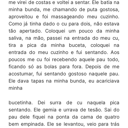
me virei de costas e voltei a sentar. Ele batia na
minha bunda, me chamando de puta gostosa,
aproveitou e foi massageando meu cuzinho.
Como já tinha dado o cu para dois, não estava
tão apertado. Coloquei um pouco da minha
saliva, na mão, passei na entrada do meu cu,
tira a pica da minha buceta, coloquei na
entrada do meu cuzinho e fui sentando. Aos
poucos me cu foi recebendo aquele pau todo,
ficando só as bolas para fora. Depois de me
acostumar, fui sentando gostoso naquele pau.
Ele dava tapas na minha bunda, eu acariciava
minha
bucetinha. Dei surra de cu naquela pica
sentando. Ele gemia e urrava de tesão. Sai do
pau dele fiquei na ponta da cama de quatro
bem empinada. Ele se levantou, veio para trás