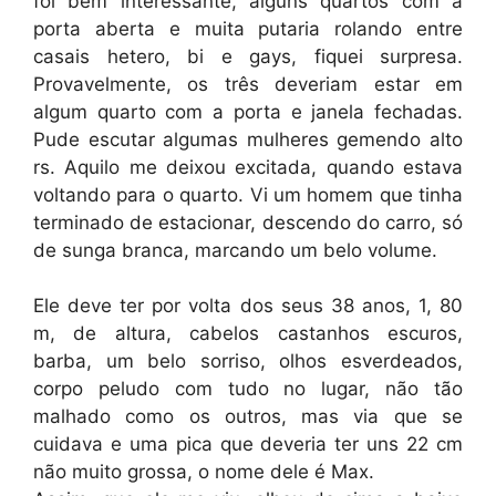
foi bem interessante, alguns quartos com a
porta aberta e muita putaria rolando entre
casais hetero, bi e gays, fiquei surpresa.
Provavelmente, os três deveriam estar em
algum quarto com a porta e janela fechadas.
Pude escutar algumas mulheres gemendo alto
rs. Aquilo me deixou excitada, quando estava
voltando para o quarto. Vi um homem que tinha
terminado de estacionar, descendo do carro, só
de sunga branca, marcando um belo volume.
Ele deve ter por volta dos seus 38 anos, 1, 80
m, de altura, cabelos castanhos escuros,
barba, um belo sorriso, olhos esverdeados,
corpo peludo com tudo no lugar, não tão
malhado como os outros, mas via que se
cuidava e uma pica que deveria ter uns 22 cm
não muito grossa, o nome dele é Max.