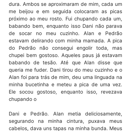
dura. Ambos se aproximaram de mim, cada um
me beijou e em seguida colocaram as picas
próximo ao meu rosto. Fui chupando cada um,
babando bem, enquanto isso Dani não parava
de socar no meu cuzinho. Alan e Pedrão
estavam delirando com minha mamada. A pica
do Pedrão não consegui engolir toda, mas
chupei bem gostoso. Aqueles paus já estavam
babando de tesão. Até que Alan disse que
queria me fuder. Dani tirou do meu cuzinho e o
Alan foi para trás de mim, deu uma linguada na
minha bucetinha e meteu a pica de uma vez.
Ele socou gostoso, enquanto isso, revezava
chupando o
Dani e Pedrão. Alan metia deliciosamente,
segurando na minha cintura, puxava meus
cabelos, dava uns tapas na minha bunda. Meus