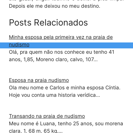
Depois ele me deixou no meu destino.
Posts Relacionados
Minha esposa pela primeira vez na praia de
nudismo
Olá, pra quem não nos conhece eu tenho 41
anos, 1,85, Moreno claro, calvo, 107…
Esposa na praia nudismo
Ola meu nome e Carlos e minha esposa Cíntia.
Hoje vou conta uma historia verídica…
Transando na praia de nudismo
Meu nome é Luana, tenho 25 anos, sou morena
clara, 1, 68 m, 65 kg,…