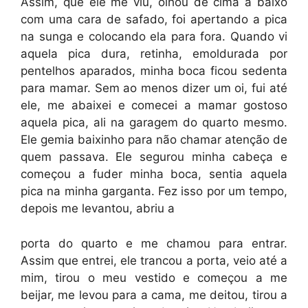
Assim, que ele me viu, olhou de cima a baixo
com uma cara de safado, foi apertando a pica
na sunga e colocando ela para fora. Quando vi
aquela pica dura, retinha, emoldurada por
pentelhos aparados, minha boca ficou sedenta
para mamar. Sem ao menos dizer um oi, fui até
ele, me abaixei e comecei a mamar gostoso
aquela pica, ali na garagem do quarto mesmo.
Ele gemia baixinho para não chamar atenção de
quem passava. Ele segurou minha cabeça e
começou a fuder minha boca, sentia aquela
pica na minha garganta. Fez isso por um tempo,
depois me levantou, abriu a
porta do quarto e me chamou para entrar.
Assim que entrei, ele trancou a porta, veio até a
mim, tirou o meu vestido e começou a me
beijar, me levou para a cama, me deitou, tirou a