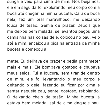
sunga e veio para cima de mim. Nos beijamos,
ele em seguida foi explorando meu corpo com a
boca até chegar na minha buceta. Caiu de boca
nela, fez um oral maravilhoso, me deixando
louca de tesão. Gemia de prazer. Depois que
me deixou bem melada, se levantou pegou uma
camisinha nas coisas dele, colocou no pau, veio
até a mim, encaixou a pica na entrada da minha
buceta e começou a
meter. Eu delirava de prazer e pedia para meter
mais e mais. Ele bombava gostoso e chupava
meus seios. Fui a loucura, sem tirar de dentro
de mim, ele foi levantando o meu corpo e
deitando o dele, fazendo eu ficar por cima e
sentar naquele pau, sentei gostoso, rebolando.
O deixando cheio de tesão. Minha buceta já
estava bem melada, sai de cima daquele pau,