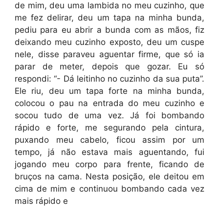
de mim, deu uma lambida no meu cuzinho, que
me fez delirar, deu um tapa na minha bunda,
pediu para eu abrir a bunda com as mãos, fiz
deixando meu cuzinho exposto, deu um cuspe
nele, disse paraveu aguentar firme, que só ia
parar de meter, depois que gozar. Eu só
respondi: “- Dá leitinho no cuzinho da sua puta”.
Ele riu, deu um tapa forte na minha bunda,
colocou o pau na entrada do meu cuzinho e
socou tudo de uma vez. Já foi bombando
rápido e forte, me segurando pela cintura,
puxando meu cabelo, ficou assim por um
tempo, já não estava mais aguentando, fui
jogando meu corpo para frente, ficando de
bruços na cama. Nesta posição, ele deitou em
cima de mim e continuou bombando cada vez
mais rápido e