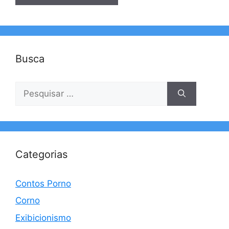
Busca
Pesquisar
por:
Categorias
Contos Porno
Corno
Exibicionismo