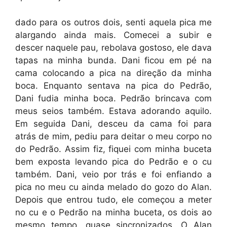
dado para os outros dois, senti aquela pica me
alargando ainda mais. Comecei a subir e
descer naquele pau, rebolava gostoso, ele dava
tapas na minha bunda. Dani ficou em pé na
cama colocando a pica na direção da minha
boca. Enquanto sentava na pica do Pedrão,
Dani fudia minha boca. Pedrão brincava com
meus seios também. Estava adorando aquilo.
Em seguida Dani, desceu da cama foi para
atrás de mim, pediu para deitar o meu corpo no
do Pedrão. Assim fiz, fiquei com minha buceta
bem exposta levando pica do Pedrão e o cu
também. Dani, veio por trás e foi enfiando a
pica no meu cu ainda melado do gozo do Alan.
Depois que entrou tudo, ele começou a meter
no cu e o Pedrão na minha buceta, os dois ao
mesmo tempo, quase sincronizados. O Alan