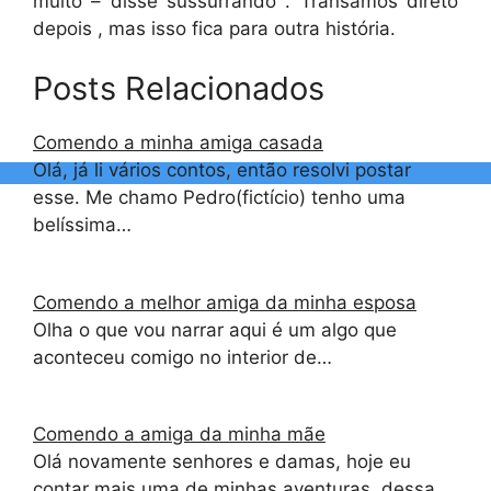
muito – disse sussurrando . Transamos direto
depois , mas isso fica para outra história.
Posts Relacionados
Comendo a minha amiga casada
Olá, já li vários contos, então resolvi postar
esse. Me chamo Pedro(fictício) tenho uma
belíssima…
Comendo a melhor amiga da minha esposa
Olha o que vou narrar aqui é um algo que
aconteceu comigo no interior de…
Comendo a amiga da minha mãe
Olá novamente senhores e damas, hoje eu
contar mais uma de minhas aventuras, dessa