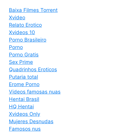
Baixa Filmes Torrent
Xvideo
Relato Erotico
Xvideos 10
Porno Brasileiro
Porno
Porno Gratis
Sex Prime
Quadrinhos Eroticos
Putaria total
Erome Porno
Videos famosas nuas
Hentai Brasil
HQ Hentai
Xvideos Only
Mujeres Desnudas
Famosos nus