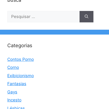
Pesquisar
por:
Categorias
Contos Porno
Corno
Exibicionismo
Fantasias
Gays
Incesto
Lésbicas