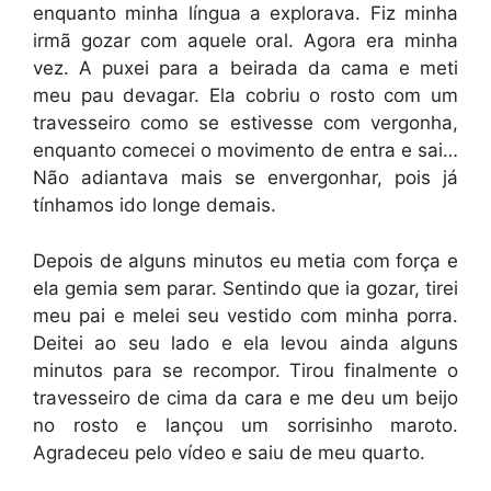
enquanto minha língua a explorava. Fiz minha
irmã gozar com aquele oral. Agora era minha
vez. A puxei para a beirada da cama e meti
meu pau devagar. Ela cobriu o rosto com um
travesseiro como se estivesse com vergonha,
enquanto comecei o movimento de entra e sai…
Não adiantava mais se envergonhar, pois já
tínhamos ido longe demais.
Depois de alguns minutos eu metia com força e
ela gemia sem parar. Sentindo que ia gozar, tirei
meu pai e melei seu vestido com minha porra.
Deitei ao seu lado e ela levou ainda alguns
minutos para se recompor. Tirou finalmente o
travesseiro de cima da cara e me deu um beijo
no rosto e lançou um sorrisinho maroto.
Agradeceu pelo vídeo e saiu de meu quarto.