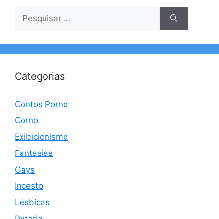
Pesquisar
por:
Categorias
Contos Porno
Corno
Exibicionismo
Fantasias
Gays
Incesto
Lésbicas
Putaria