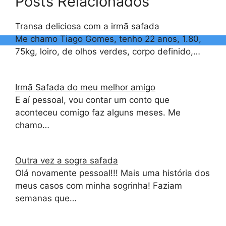
Posts Relacionados
Transa deliciosa com a irmã safada
Me chamo Tiago Gomes, tenho 22 anos, 1.80,
75kg, loiro, de olhos verdes, corpo definido,…
Irmã Safada do meu melhor amigo
E aí pessoal, vou contar um conto que
aconteceu comigo faz alguns meses. Me
chamo…
Outra vez a sogra safada
Olá novamente pessoal!!! Mais uma história dos
meus casos com minha sogrinha! Faziam
semanas que…