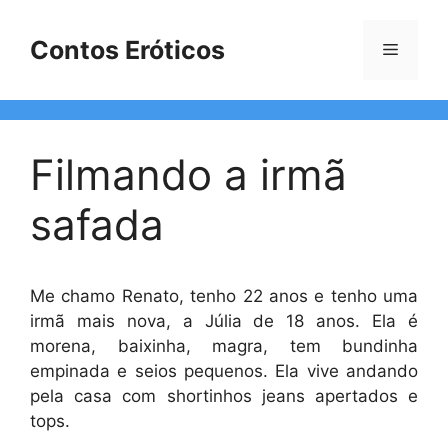
Pular
para
Contos Eróticos
Menu
o
conteúdo
Filmando a irmã
safada
Me chamo Renato, tenho 22 anos e tenho uma
irmã mais nova, a Júlia de 18 anos. Ela é
morena, baixinha, magra, tem bundinha
empinada e seios pequenos. Ela vive andando
pela casa com shortinhos jeans apertados e
tops.