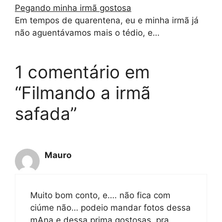
Pegando minha irmã gostosa
Em tempos de quarentena, eu e minha irmã já
não aguentávamos mais o tédio, e…
1 comentário em
“Filmando a irmã
safada”
Mauro
Muito bom conto, e…. não fica com
ciúme não… podeio mandar fotos dessa
mAna e dessa prima gostosas, pra