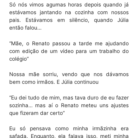
Só nós vimos agumas horas depois quando já
estávamos jantando na cozinha com nossos
pais. Estávamos em silêncio, quando Júlia
então falou…
“Mãe, o Renato passou a tarde me ajudando
com edição de um vídeo para um trabalho do
colégio”
Nossa mãe sorriu, vendo que nos dávamos
bem como irmãos. E Júlia continuou
“Eu dei tudo de mim, mas tava duro de eu fazer
sozinha… mas aí o Renato meteu uns ajustes
que fizeram dar certo”
Eu só pensava como minha irmãzinha era
safada. Enquanto, ela falava isso, meti minha