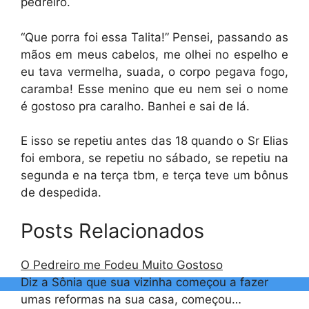
pedreiro.
“Que porra foi essa Talita!” Pensei, passando as
mãos em meus cabelos, me olhei no espelho e
eu tava vermelha, suada, o corpo pegava fogo,
caramba! Esse menino que eu nem sei o nome
é gostoso pra caralho. Banhei e sai de lá.
E isso se repetiu antes das 18 quando o Sr Elias
foi embora, se repetiu no sábado, se repetiu na
segunda e na terça tbm, e terça teve um bônus
de despedida.
Posts Relacionados
O Pedreiro me Fodeu Muito Gostoso
Diz a Sônia que sua vizinha começou a fazer
umas reformas na sua casa, começou…