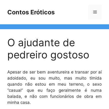
Pular
para
Contos Eróticos
Menu
o
conteúdo
O ajudante de
pedreiro gostoso
Apesar de ser bem aventureira e transar por aí
adoidado, eu sou muito, mas muito tímida
quando não estou em meu terreno, o sexo
“casual” que eu faço geralmente é numa
balada, e não com funcionários de obra em
minha casa.