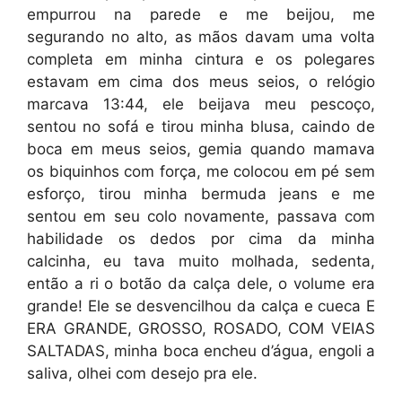
empurrou na parede e me beijou, me
segurando no alto, as mãos davam uma volta
completa em minha cintura e os polegares
estavam em cima dos meus seios, o relógio
marcava 13:44, ele beijava meu pescoço,
sentou no sofá e tirou minha blusa, caindo de
boca em meus seios, gemia quando mamava
os biquinhos com força, me colocou em pé sem
esforço, tirou minha bermuda jeans e me
sentou em seu colo novamente, passava com
habilidade os dedos por cima da minha
calcinha, eu tava muito molhada, sedenta,
então a ri o botão da calça dele, o volume era
grande! Ele se desvencilhou da calça e cueca E
ERA GRANDE, GROSSO, ROSADO, COM VEIAS
SALTADAS, minha boca encheu d’água, engoli a
saliva, olhei com desejo pra ele.