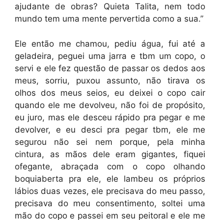
ajudante de obras? Quieta Talita, nem todo
mundo tem uma mente pervertida como a sua.”
Ele então me chamou, pediu água, fui até a
geladeira, peguei uma jarra e tbm um copo, o
servi e ele fez questão de passar os dedos aos
meus, sorriu, puxou assunto, não tirava os
olhos dos meus seios, eu deixei o copo cair
quando ele me devolveu, não foi de propósito,
eu juro, mas ele desceu rápido pra pegar e me
devolver, e eu desci pra pegar tbm, ele me
segurou não sei nem porque, pela minha
cintura, as mãos dele eram gigantes, fiquei
ofegante, abraçada com o copo olhando
boquiaberta pra ele, ele lambeu os próprios
lábios duas vezes, ele precisava do meu passo,
precisava do meu consentimento, soltei uma
mão do copo e passei em seu peitoral e ele me