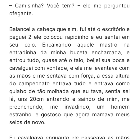
– Camisinha? Você tem? – ele me perguntou
ofegante.
Balancei a cabeça que sim, fui até o escritório e
peguei 2 ele colocou rapidinho e eu sentei em
seu colo. Encaixando aquele mastro na
entradinha da minha buceta encharcada, e
entrou tudo, quase até o talo, beijei sua boca e
cavalguei com vontade, e ele me levantava com
as mãos e me sentava com força, a essa altura
do campeonato entrava tudo e entrava como
quiabo de tão molhada que eu tava, sentia sei
lá, uns 20cm entrando e saindo de mim, me
preenchendo, me invadindo, um homem
estranho, e gostoso que agora mamava meus
seios de novo.
Eu cavalgava enquanto ele passeava as mãos