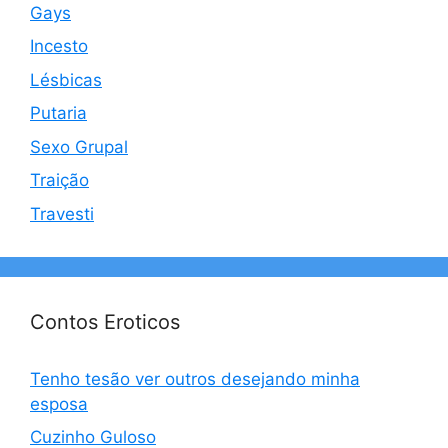
Gays
Incesto
Lésbicas
Putaria
Sexo Grupal
Traição
Travesti
Contos Eroticos
Tenho tesão ver outros desejando minha
esposa
Cuzinho Guloso