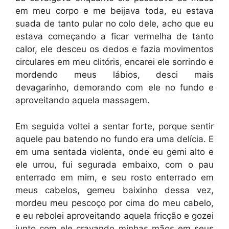
em meu corpo e me beijava toda, eu estava
suada de tanto pular no colo dele, acho que eu
estava começando a ficar vermelha de tanto
calor, ele desceu os dedos e fazia movimentos
circulares em meu clitóris, encarei ele sorrindo e
mordendo meus lábios, desci mais
devagarinho, demorando com ele no fundo e
aproveitando aquela massagem.
Em seguida voltei a sentar forte, porque sentir
aquele pau batendo no fundo era uma delícia. E
em uma sentada violenta, onde eu gemi alto e
ele urrou, fui segurada embaixo, com o pau
enterrado em mim, e seu rosto enterrado em
meus cabelos, gemeu baixinho dessa vez,
mordeu meu pescoço por cima do meu cabelo,
e eu rebolei aproveitando aquela fricção e gozei
junto com ele cravando minhas mãos em seus