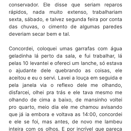
conservador. Ele disse que seriam reparos
rápidos, nada muito extenso, trabalhariam
sexta, sábado, e talvez segunda feira por conta
das chuvas, o cimento de algumas paredes
deveriam secar bem e tal.
Concordei, coloquei umas garrafas com água
geladinha lá perto da sala, e fui trabalhar, lá
pelas 10 levantei e ofereci um lanche, só estava
o ajudante dele quebrando as coisas, ele
aceitou e eu o servi. Lavei a louça em seguida e
pela janela via o reflexo dele me olhando,
disfarcei, olhei pra trás e ele tava mesmo me
olhando de cima a baixo, de mansinho voltei
pro quarto, meio dia ele me chamou avisando
que já ia embora e voltava as 14:00, concordei
e ele se foi, mas antes, de novo me lambeu
inteira com os olhos. E por incrível que pareça