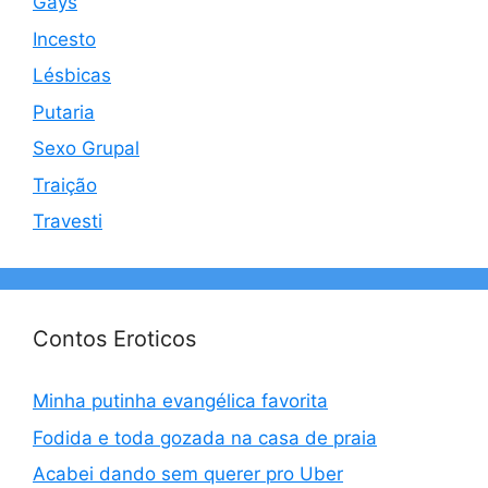
Gays
Incesto
Lésbicas
Putaria
Sexo Grupal
Traição
Travesti
Contos Eroticos
Minha putinha evangélica favorita
Fodida e toda gozada na casa de praia
Acabei dando sem querer pro Uber