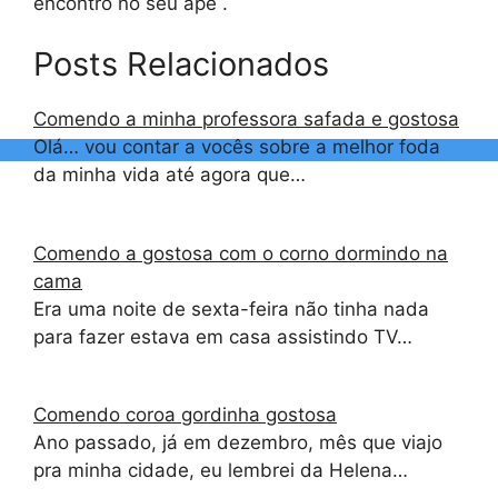
encontro no seu apê .
Posts Relacionados
Comendo a minha professora safada e gostosa
Olá… vou contar a vocês sobre a melhor foda
da minha vida até agora que…
Comendo a gostosa com o corno dormindo na
cama
Era uma noite de sexta-feira não tinha nada
para fazer estava em casa assistindo TV…
Comendo coroa gordinha gostosa
Ano passado, já em dezembro, mês que viajo
pra minha cidade, eu lembrei da Helena…