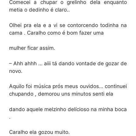
Comecei a chupar o grelinho dela enquanto
metia o dedinho é claro..
Olhei pra ela e a vi se contorcendo todinha na
cama . Caralho como é bom fazer uma
mulher ficar assim.
– Ahh ahhh … aiii tá dando vontade de gozar de
novo.
Aquilo foi música prós meus ouvidos… continuei
chupando , demorou uns minutos senti ela
dando aquele melzinho delícioso na minha boca
.
Caralho ela gozou muito.