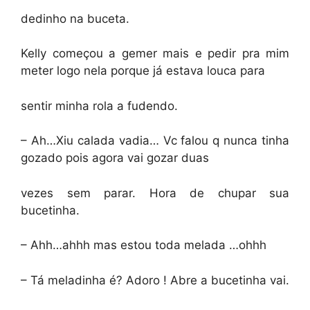
dedinho na buceta.
Kelly começou a gemer mais e pedir pra mim
meter logo nela porque já estava louca para
sentir minha rola a fudendo.
– Ah…Xiu calada vadia… Vc falou q nunca tinha
gozado pois agora vai gozar duas
vezes sem parar. Hora de chupar sua
bucetinha.
– Ahh…ahhh mas estou toda melada …ohhh
– Tá meladinha é? Adoro ! Abre a bucetinha vai.