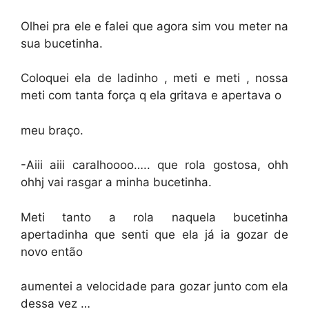
Olhei pra ele e falei que agora sim vou meter na
sua bucetinha.
Coloquei ela de ladinho , meti e meti , nossa
meti com tanta força q ela gritava e apertava o
meu braço.
-Aiii aiii caralhoooo….. que rola gostosa, ohh
ohhj vai rasgar a minha bucetinha.
Meti tanto a rola naquela bucetinha
apertadinha que senti que ela já ia gozar de
novo então
aumentei a velocidade para gozar junto com ela
dessa vez …