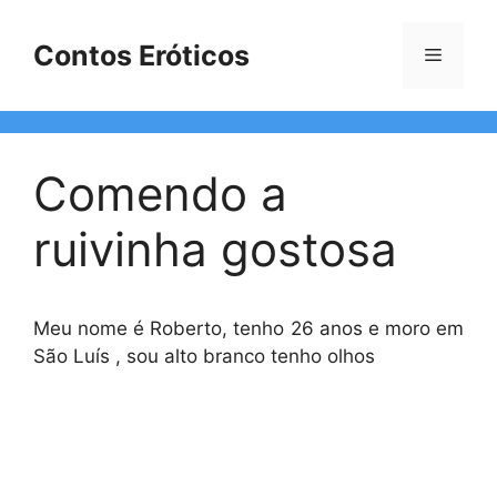
Pular
para
Contos Eróticos
Menu
o
conteúdo
Comendo a
ruivinha gostosa
Meu nome é Roberto, tenho 26 anos e moro em
São Luís , sou alto branco tenho olhos