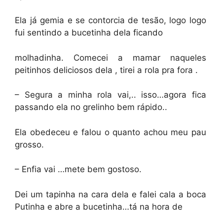
Ela já gemia e se contorcia de tesão, logo logo
fui sentindo a bucetinha dela ficando
molhadinha. Comecei a mamar naqueles
peitinhos deliciosos dela , tirei a rola pra fora .
– Segura a minha rola vai,.. isso…agora fica
passando ela no grelinho bem rápido..
Ela obedeceu e falou o quanto achou meu pau
grosso.
– Enfia vai …mete bem gostoso.
Dei um tapinha na cara dela e falei cala a boca
Putinha e abre a bucetinha…tá na hora de