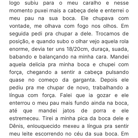
logo subiu para o meu caralho e nesse
momento puxei mais a cabeça dele e enterrei o
meu pau na sua boca. Ele chupava com
vontade, me olhava com fogo nos olhos. Em
seguida pedi pra chupar a dele. Trocamos de
posição, e quando subo o olhar vejo aquela rola
enorme, devia ter uns 18/20cm, duraça, suada,
babando e balançando na minha cara. Mandei
aquela delicia pra minha boca e chupei com
força, chegando a sentir a cabeça pulsando
quase no começo da garganta. Depois ele
pediu pra me chupar de novo, trabalhando a
língua com força. Falei que ia gozar e ele
enterrou o meu pau mais fundo ainda na boca,
até que mandei jatos de porra e ele
estremeceu. Tirei a minha pica da boca dele e
Dênis, enlouquecido mexeu a língua pra sentir
meu leite escorrendo no céu da sua boca. Em