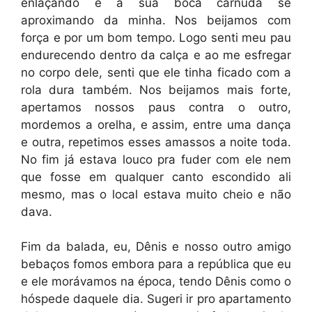
enlaçando e a sua boca carnuda se
aproximando da minha. Nos beijamos com
força e por um bom tempo. Logo senti meu pau
endurecendo dentro da calça e ao me esfregar
no corpo dele, senti que ele tinha ficado com a
rola dura também. Nos beijamos mais forte,
apertamos nossos paus contra o outro,
mordemos a orelha, e assim, entre uma dança
e outra, repetimos esses amassos a noite toda.
No fim já estava louco pra fuder com ele nem
que fosse em qualquer canto escondido ali
mesmo, mas o local estava muito cheio e não
dava.
Fim da balada, eu, Dênis e nosso outro amigo
bebaços fomos embora para a república que eu
e ele morávamos na época, tendo Dênis como o
hóspede daquele dia. Sugeri ir pro apartamento