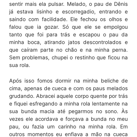
sentir mais ela pulsar. Melado, o pau de Dênis
já estava lisinho e escorregadio, entrando e
saindo com facilidade. Ele fechou os olhos e
falou que ia gozar. Só que ele se empolgou
tanto que foi para trás e escapou o pau da
minha boca, atirando jatos descontrolados e
que caíram parte no chão e na minha perna.
Sem problemas, chupei o restinho que ficou na
sua rola.
Após isso fomos dormir na minha beliche de
cima, apenas de cueca e com os paus melados
grudando. Abracei aquele corpo quente por trás
e fiquei esfregando a minha rola lentamente na
sua bunda macia até pegarmos no sono. Às
vezes ele acordava e forçava a bunda no meu
pau, ou fazia um carinho na minha rola. Em
outros momentos eu enfiava a mão na cueca