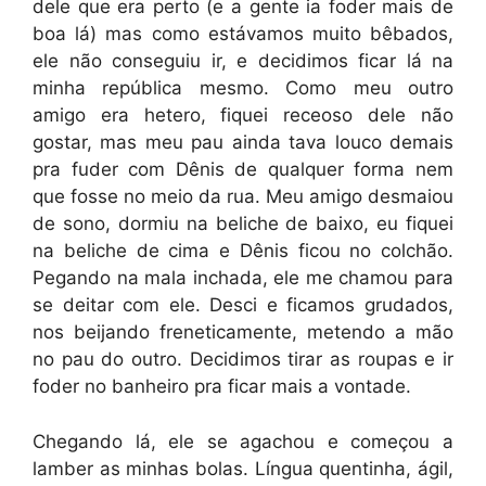
dele que era perto (e a gente ia foder mais de
boa lá) mas como estávamos muito bêbados,
ele não conseguiu ir, e decidimos ficar lá na
minha república mesmo. Como meu outro
amigo era hetero, fiquei receoso dele não
gostar, mas meu pau ainda tava louco demais
pra fuder com Dênis de qualquer forma nem
que fosse no meio da rua. Meu amigo desmaiou
de sono, dormiu na beliche de baixo, eu fiquei
na beliche de cima e Dênis ficou no colchão.
Pegando na mala inchada, ele me chamou para
se deitar com ele. Desci e ficamos grudados,
nos beijando freneticamente, metendo a mão
no pau do outro. Decidimos tirar as roupas e ir
foder no banheiro pra ficar mais a vontade.
Chegando lá, ele se agachou e começou a
lamber as minhas bolas. Língua quentinha, ágil,