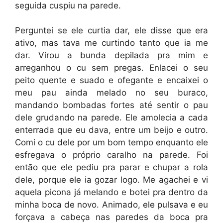
seguida cuspiu na parede.
Perguntei se ele curtia dar, ele disse que era
ativo, mas tava me curtindo tanto que ia me
dar. Virou a bunda depilada pra mim e
arreganhou o cu sem pregas. Enlacei o seu
peito quente e suado e ofegante e encaixei o
meu pau ainda melado no seu buraco,
mandando bombadas fortes até sentir o pau
dele grudando na parede. Ele amolecia a cada
enterrada que eu dava, entre um beijo e outro.
Comi o cu dele por um bom tempo enquanto ele
esfregava o próprio caralho na parede. Foi
então que ele pediu pra parar e chupar a rola
dele, porque ele ia gozar logo. Me agachei e vi
aquela picona já melando e botei pra dentro da
minha boca de novo. Animado, ele pulsava e eu
forçava a cabeça nas paredes da boca pra