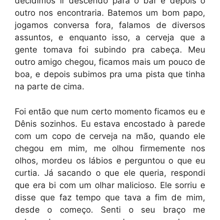
decidimos ir descendo para o bar e depois o
outro nos encontraria. Batemos um bom papo,
jogamos conversa fora, falamos de diversos
assuntos, e enquanto isso, a cerveja que a
gente tomava foi subindo pra cabeça. Meu
outro amigo chegou, ficamos mais um pouco de
boa, e depois subimos pra uma pista que tinha
na parte de cima.
Foi então que num certo momento ficamos eu e
Dênis sozinhos. Eu estava encostado à parede
com um copo de cerveja na mão, quando ele
chegou em mim, me olhou firmemente nos
olhos, mordeu os lábios e perguntou o que eu
curtia. Já sacando o que ele queria, respondi
que era bi com um olhar malicioso. Ele sorriu e
disse que faz tempo que tava a fim de mim,
desde o começo. Senti o seu braço me