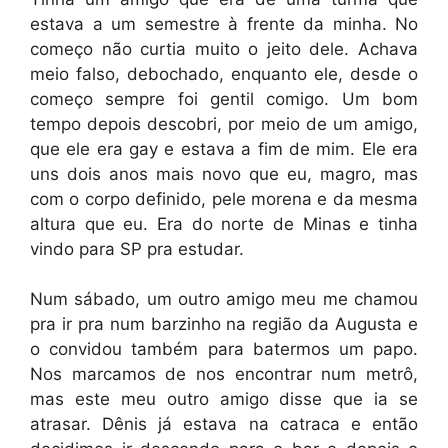
estava a um semestre à frente da minha. No
começo não curtia muito o jeito dele. Achava
meio falso, debochado, enquanto ele, desde o
começo sempre foi gentil comigo. Um bom
tempo depois descobri, por meio de um amigo,
que ele era gay e estava a fim de mim. Ele era
uns dois anos mais novo que eu, magro, mas
com o corpo definido, pele morena e da mesma
altura que eu. Era do norte de Minas e tinha
vindo para SP pra estudar.
Num sábado, um outro amigo meu me chamou
pra ir pra num barzinho na região da Augusta e
o convidou também para batermos um papo.
Nos marcamos de nos encontrar num metrô,
mas este meu outro amigo disse que ia se
atrasar. Dênis já estava na catraca e então