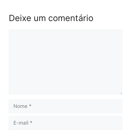
Deixe um comentário
Comentário
Nome
E-
mail