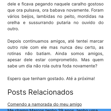
dele e ficava pegando naquele caralho gostoso
que ora pulsava, ora babava novamente. Foram
vários beijos, lambidas no peito, mordidas na
orelha e sussurrando putaria no ouvido do
outro.
Depois continuamos amigos, até tentei marcar
outro role com ele mas nunca deu certo, as
rotinas não batiam. Ainda somos amigos,
apesar dele estar comprometido. Mas quem
sabe um dia não rola outra foda novamente?
Espero que tenham gostado. Até a próxima!
Posts Relacionados
Comendo a namorada do meu amigo
Me chamo Marcos tenho 29 anos, tenho uma