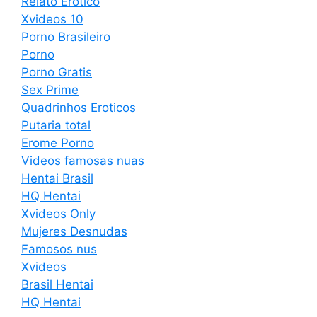
Relato Erotico
Xvideos 10
Porno Brasileiro
Porno
Porno Gratis
Sex Prime
Quadrinhos Eroticos
Putaria total
Erome Porno
Videos famosas nuas
Hentai Brasil
HQ Hentai
Xvideos Only
Mujeres Desnudas
Famosos nus
Xvideos
Brasil Hentai
HQ Hentai