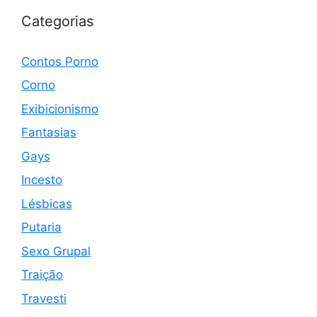
Categorias
Contos Porno
Corno
Exibicionismo
Fantasias
Gays
Incesto
Lésbicas
Putaria
Sexo Grupal
Traição
Travesti