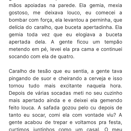
mãos apoiadas na parede. Ela gemia, mexia
gostoso, me deixava louco, eu comecei a
bombar com força, ela levantou a perninha, que
delícia do caralho, que buceta apertadinha. Ela
gemia toda vez que eu elogiava a buceta
apertada dela. A gente ficou um tempão
metendo em pé, levei ela pra cama e continuei
socando com ela de quatro.
Caralho de tesão que eu sentia, a gente tava
pingando de suor e cheirando a cerveja e isso
tornou tudo mais excitante naquela hora.
Depois de várias socadas meti no seu cuzinho
mais apertado ainda e e deixei ela gemendo
feito louca. A safada gozou pelo cu depois de
tanto eu socar, comi ela com vontade viu? A
gente acabou de trepar e voltamos pra festa,
curtimos juntinhos como um casal. O meu