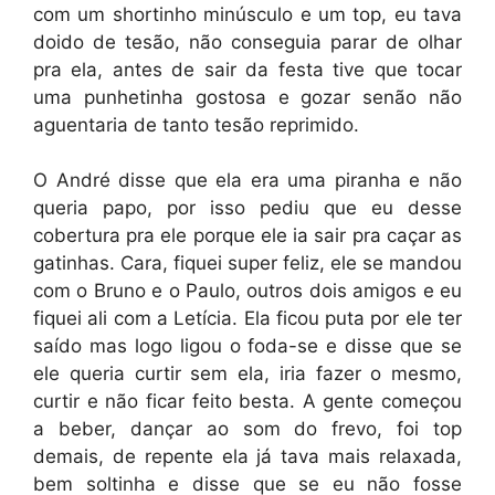
com um shortinho minúsculo e um top, eu tava
doido de tesão, não conseguia parar de olhar
pra ela, antes de sair da festa tive que tocar
uma punhetinha gostosa e gozar senão não
aguentaria de tanto tesão reprimido.
O André disse que ela era uma piranha e não
queria papo, por isso pediu que eu desse
cobertura pra ele porque ele ia sair pra caçar as
gatinhas. Cara, fiquei super feliz, ele se mandou
com o Bruno e o Paulo, outros dois amigos e eu
fiquei ali com a Letícia. Ela ficou puta por ele ter
saído mas logo ligou o foda-se e disse que se
ele queria curtir sem ela, iria fazer o mesmo,
curtir e não ficar feito besta. A gente começou
a beber, dançar ao som do frevo, foi top
demais, de repente ela já tava mais relaxada,
bem soltinha e disse que se eu não fosse