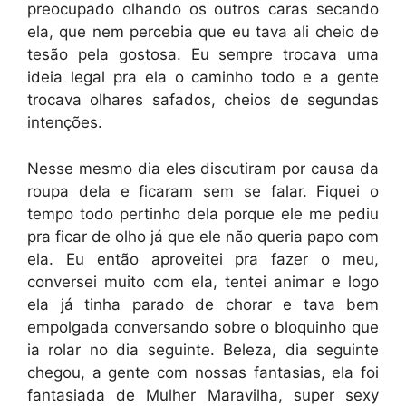
preocupado olhando os outros caras secando
ela, que nem percebia que eu tava ali cheio de
tesão pela gostosa. Eu sempre trocava uma
ideia legal pra ela o caminho todo e a gente
trocava olhares safados, cheios de segundas
intenções.
Nesse mesmo dia eles discutiram por causa da
roupa dela e ficaram sem se falar. Fiquei o
tempo todo pertinho dela porque ele me pediu
pra ficar de olho já que ele não queria papo com
ela. Eu então aproveitei pra fazer o meu,
conversei muito com ela, tentei animar e logo
ela já tinha parado de chorar e tava bem
empolgada conversando sobre o bloquinho que
ia rolar no dia seguinte. Beleza, dia seguinte
chegou, a gente com nossas fantasias, ela foi
fantasiada de Mulher Maravilha, super sexy