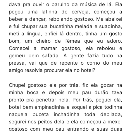
dava pra ouvir o barulho da música de lá. Ela
pegou uma latinha de cerveja, começou a
beber e dançar, rebolando gostoso. Me abaixei
e fui chupar sua bucetinha melada e suadinha,
meti a língua, enfiei lá dentro, tinha um gosto
bom, um cheiro de fêmea que eu adoro.
Comecei a mamar gostoso, ela rebolou e
gemeu bem safada. A gente fazia tudo na
pressa, vai que de repente o corno do meu
amigo resolvia procurar ela no hotel?
Chupei gostoso ela por trás, fiz ela gozar na
minha boca e depois meu pau durão tava
pronto pra penetrar nela. Por trás, peguei ela,
botei bem empinadinha e soquei a pica todinha
naquela buceta inchadinha toda depilada,
segurei nos peitos dela e ela começou a mexer
gostoso com meu pau entrando e suas duas