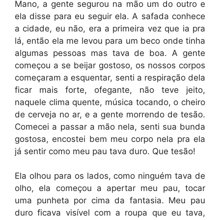
Mano, a gente segurou na mão um do outro e
ela disse para eu seguir ela. A safada conhece
a cidade, eu não, era a primeira vez que ia pra
lá, então ela me levou para um beco onde tinha
algumas pessoas mas tava de boa. A gente
começou a se beijar gostoso, os nossos corpos
começaram a esquentar, senti a respiração dela
ficar mais forte, ofegante, não teve jeito,
naquele clima quente, música tocando, o cheiro
de cerveja no ar, e a gente morrendo de tesão.
Comecei a passar a mão nela, senti sua bunda
gostosa, encostei bem meu corpo nela pra ela
já sentir como meu pau tava duro. Que tesão!
Ela olhou para os lados, como ninguém tava de
olho, ela começou a apertar meu pau, tocar
uma punheta por cima da fantasia. Meu pau
duro ficava visível com a roupa que eu tava,