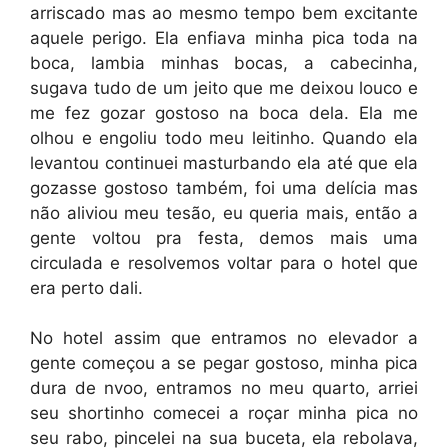
arriscado mas ao mesmo tempo bem excitante
aquele perigo. Ela enfiava minha pica toda na
boca, lambia minhas bocas, a cabecinha,
sugava tudo de um jeito que me deixou louco e
me fez gozar gostoso na boca dela. Ela me
olhou e engoliu todo meu leitinho. Quando ela
levantou continuei masturbando ela até que ela
gozasse gostoso também, foi uma delícia mas
não aliviou meu tesão, eu queria mais, então a
gente voltou pra festa, demos mais uma
circulada e resolvemos voltar para o hotel que
era perto dali.
No hotel assim que entramos no elevador a
gente começou a se pegar gostoso, minha pica
dura de nvoo, entramos no meu quarto, arriei
seu shortinho comecei a roçar minha pica no
seu rabo, pincelei na sua buceta, ela rebolava,