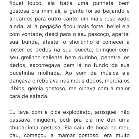
fiquei louco, ela batia uma punheta bem
gostosa pra mim ali, a gente foi se beijando e
andamos para outro canto, um mais reservado
ainda, ali a pegação ficou mais forte, beijei ela
com vontade, desci para o seu pescoço, apertei
sua bunda, afastei o shortinho e comecei a
meter os dedos na sua buceta, brinquei com
seu grelinho saliente bem durinho, penetrei os
dedos, escorregava bem lá no fundo da sua
bucetinha molhada. Ao som da música ela
dançava e rebolava nos meus dedos, mordia os
lábios, gemia gostoso, me olhava com a maior
cara de safada.
Eu tava com a pica explodindo, arrisquei, não
passava ninguém, pedi pra ela me dar uma
chupadinha gostosa. Ela caiu de boca no meu
pau, começou a mamar gostoso, era muito