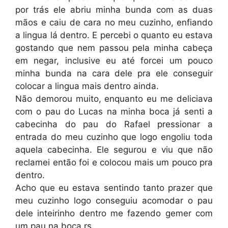
por trás ele abriu minha bunda com as duas
mãos e caiu de cara no meu cuzinho, enfiando
a lingua lá dentro. E percebi o quanto eu estava
gostando que nem passou pela minha cabeça
em negar, inclusive eu até forcei um pouco
minha bunda na cara dele pra ele conseguir
colocar a lingua mais dentro ainda.
Não demorou muito, enquanto eu me deliciava
com o pau do Lucas na minha boca já senti a
cabecinha do pau do Rafael pressionar a
entrada do meu cuzinho que logo engoliu toda
aquela cabecinha. Ele segurou e viu que não
reclamei então foi e colocou mais um pouco pra
dentro.
Acho que eu estava sentindo tanto prazer que
meu cuzinho logo conseguiu acomodar o pau
dele inteirinho dentro me fazendo gemer com
um pau na boca rs.