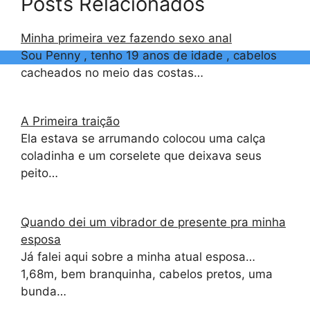
Posts Relacionados
Minha primeira vez fazendo sexo anal
Sou Penny , tenho 19 anos de idade , cabelos
cacheados no meio das costas…
A Primeira traição
Ela estava se arrumando colocou uma calça
coladinha e um corselete que deixava seus
peito…
Quando dei um vibrador de presente pra minha
esposa
Já falei aqui sobre a minha atual esposa…
1,68m, bem branquinha, cabelos pretos, uma
bunda…