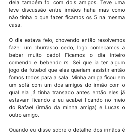
dela também foi com dois amigos. Teve uma
leve discussão entre irmãos haha mas como
não tinha o que fazer ficamos os 5 na mesma
casa.
O dia estava feio, chovendo então resolvemos
fazer um churrasco cedo, logo começamos a
beber muito cedo! Ficamos o dia inteiro
comendo e bebendo rs. Sei que ia ter algum
jogo de futebol que eles queriam assistir então
fomos todos para a sala. Minha amiga ficou em
um sofá com um dos amigos do irmão com o
qual ela já tinha transado antes então eles jã
estavam ficando e eu acabei ficando no meio
do Rafael (irmão da minha amiga) e Lucas o
outro amigo.
Quando eu disse sobre o detalhe dos irmãos é