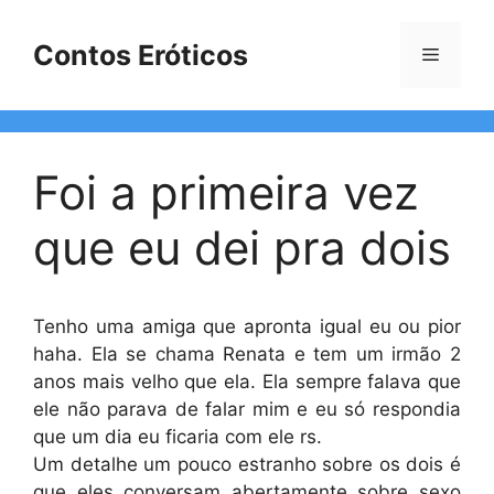
Pular
para
Contos Eróticos
Menu
o
conteúdo
Foi a primeira vez
que eu dei pra dois
Tenho uma amiga que apronta igual eu ou pior
haha. Ela se chama Renata e tem um irmão 2
anos mais velho que ela. Ela sempre falava que
ele não parava de falar mim e eu só respondia
que um dia eu ficaria com ele rs.
Um detalhe um pouco estranho sobre os dois é
que eles conversam abertamente sobre sexo