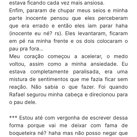
estava ficando cada vez mais ansiosa.
Enfim, pararam de chupar meus seios e minha
parte inocente pensou que eles perceberam
que era errado e então eles iam parar haha
(inocente eu né? rs). Eles levantaram, ficaram
em pé na minha frente e os dois colocaram o
pau pra fora…
Meu coração começou a acelerar, o medo
voltou, assim como a minha ansiedade. Eu
estava completamente paralisada, era uma
mistura de sentimentos que me fazia ficar sem
reação. Não sabia o que fazer. Foi quando
Rafael segurou minha cabeça e direcionou para
o pau dele.
*** Estou até com vergonha de escrever dessa
forma porque vai me deixar com fama de
boqueteira né? haha mas não posso negar que