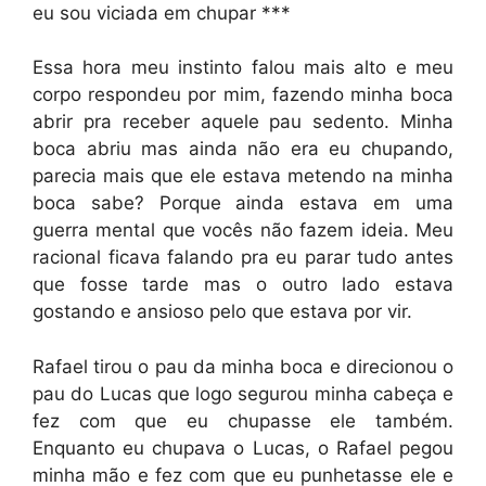
eu sou viciada em chupar ***
Essa hora meu instinto falou mais alto e meu
corpo respondeu por mim, fazendo minha boca
abrir pra receber aquele pau sedento. Minha
boca abriu mas ainda não era eu chupando,
parecia mais que ele estava metendo na minha
boca sabe? Porque ainda estava em uma
guerra mental que vocês não fazem ideia. Meu
racional ficava falando pra eu parar tudo antes
que fosse tarde mas o outro lado estava
gostando e ansioso pelo que estava por vir.
Rafael tirou o pau da minha boca e direcionou o
pau do Lucas que logo segurou minha cabeça e
fez com que eu chupasse ele também.
Enquanto eu chupava o Lucas, o Rafael pegou
minha mão e fez com que eu punhetasse ele e