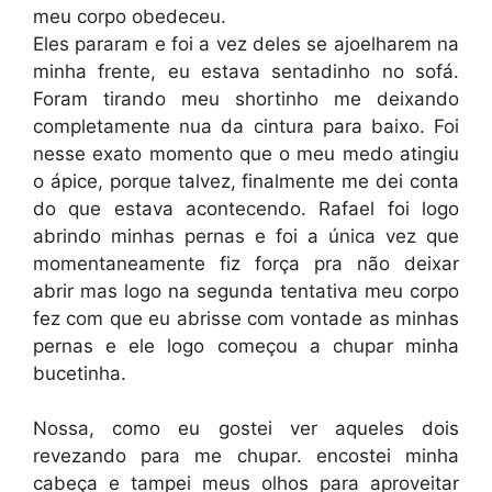
meu corpo obedeceu.
Eles pararam e foi a vez deles se ajoelharem na
minha frente, eu estava sentadinho no sofá.
Foram tirando meu shortinho me deixando
completamente nua da cintura para baixo. Foi
nesse exato momento que o meu medo atingiu
o ápice, porque talvez, finalmente me dei conta
do que estava acontecendo. Rafael foi logo
abrindo minhas pernas e foi a única vez que
momentaneamente fiz força pra não deixar
abrir mas logo na segunda tentativa meu corpo
fez com que eu abrisse com vontade as minhas
pernas e ele logo começou a chupar minha
bucetinha.
Nossa, como eu gostei ver aqueles dois
revezando para me chupar. encostei minha
cabeça e tampei meus olhos para aproveitar