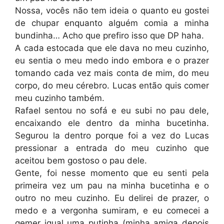
Nossa, vocês não tem ideia o quanto eu gostei
de chupar enquanto alguém comia a minha
bundinha… Acho que prefiro isso que DP haha.
A cada estocada que ele dava no meu cuzinho,
eu sentia o meu medo indo embora e o prazer
tomando cada vez mais conta de mim, do meu
corpo, do meu cérebro. Lucas então quis comer
meu cuzinho também.
Rafael sentou no sofá e eu subi no pau dele,
encaixando ele dentro da minha bucetinha.
Segurou la dentro porque foi a vez do Lucas
pressionar a entrada do meu cuzinho que
aceitou bem gostoso o pau dele.
Gente, foi nesse momento que eu senti pela
primeira vez um pau na minha bucetinha e o
outro no meu cuzinho. Eu delirei de prazer, o
medo e a vergonha sumiram, e eu comecei a
gemer igual uma putinha (minha amiga depois