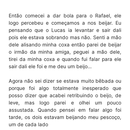
Então comecei a dar bola para o Rafael, ele
logo percebeu e começamos a nos beijar. Eu
pensando que o Lucas ia levantar e sair dali
pois ele estava sobrando mas não. Senti a mão
dele alisando minha coxa então parei de beijar
o irmão da minha amiga, peguei a mão dele,
tirei da minha coxa e quando fui falar para ele
sair dali ele foi e me deu um beijo…
Agora não sei dizer se estava muito bêbada ou
porque foi algo totalmente inesperado que
posso dizer que acabei retribuindo o beijo, de
leve, mas logo parei e olhei um pouco
assustada. Quando pensei em falar algo foi
tarde, os dois estavam beijando meu pescoço,
um de cada lado