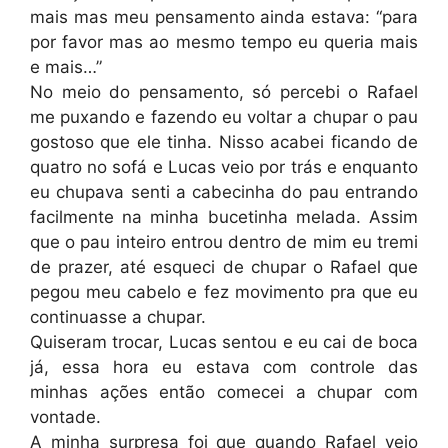
mais mas meu pensamento ainda estava: “para
por favor mas ao mesmo tempo eu queria mais
e mais…”
No meio do pensamento, só percebi o Rafael
me puxando e fazendo eu voltar a chupar o pau
gostoso que ele tinha. Nisso acabei ficando de
quatro no sofá e Lucas veio por trás e enquanto
eu chupava senti a cabecinha do pau entrando
facilmente na minha bucetinha melada. Assim
que o pau inteiro entrou dentro de mim eu tremi
de prazer, até esqueci de chupar o Rafael que
pegou meu cabelo e fez movimento pra que eu
continuasse a chupar.
Quiseram trocar, Lucas sentou e eu cai de boca
já, essa hora eu estava com controle das
minhas ações então comecei a chupar com
vontade.
A minha surpresa foi que quando Rafael veio