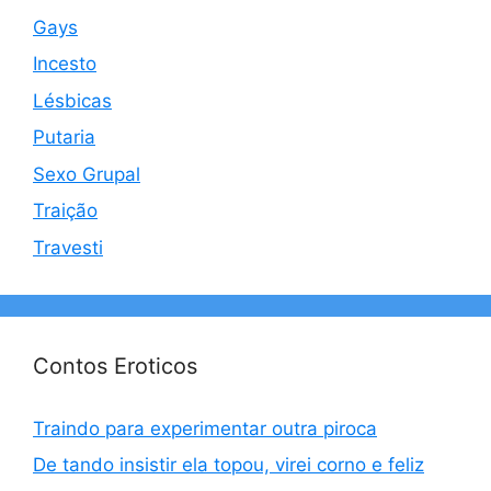
Gays
Incesto
Lésbicas
Putaria
Sexo Grupal
Traição
Travesti
Contos Eroticos
Traindo para experimentar outra piroca
De tando insistir ela topou, virei corno e feliz