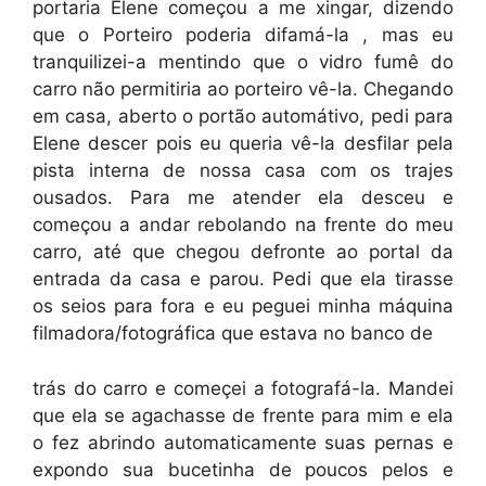
portaria Elene começou a me xingar, dizendo
que o Porteiro poderia difamá-la , mas eu
tranquilizei-a mentindo que o vidro fumê do
carro não permitiria ao porteiro vê-la. Chegando
em casa, aberto o portão automátivo, pedi para
Elene descer pois eu queria vê-la desfilar pela
pista interna de nossa casa com os trajes
ousados. Para me atender ela desceu e
começou a andar rebolando na frente do meu
carro, até que chegou defronte ao portal da
entrada da casa e parou. Pedi que ela tirasse
os seios para fora e eu peguei minha máquina
filmadora/fotográfica que estava no banco de
trás do carro e começei a fotografá-la. Mandei
que ela se agachasse de frente para mim e ela
o fez abrindo automaticamente suas pernas e
expondo sua bucetinha de poucos pelos e