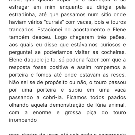
esfregar em mim enquanto eu dirigia pela
estradinha, até que passamos num sítio onde
haviam vários “currais” com vacas, bois e touros
trancados. Estacionei no acostamento e Elene
também desceu. Logo chegaram três peões,
aos quais eu disse que estávamos curiosos e
perguntei se poderíamos visitar as cocheiras.
Elene daquele jeito, só poderia fazer com que a
resposta fosse positiva e assim rompemos a
porteira e fomos até onde estavam as reses.
Não sei se de propósito ou não, o touro passou
por uma porteira e subiu em uma vaca
passando a cobri-la. Ficamos todos paados
olhando aquela demonstração de fúria animal,
com a enorme e grossa piça do touro
irrompendo