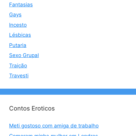
Fantasias
Gays
Incesto
Lésbicas
Putaria
Sexo Grupal
Traição
Travesti
Contos Eroticos
Meti gostoso com amiga de trabalho
Comeram minha mulher em Londres