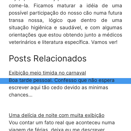
come-la. Ficamos maturar a idéia de uma
possível participação do nosso cão numa futura
transa nossa, lógico que dentro de uma
situação higiênica e saudável, e com algumas
orientações que estou obtendo junto a médicos
veterinários e literatura específica. Vamos ver!
Posts Relacionados
Exibição meio timida no carnaval
Boa tarde pessoal. Confesso que não espera
escrever aqui tão cedo devido as minimas
chances…
Uma delícia de noite com muita exibição
Vou contar um fato real que aconteceu numa
viagem de férias, deixa eu me descrever,…