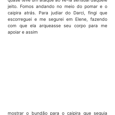
quase teve um ataque ao vê-la sensual daquele
jeito. Fomos andando no meio do pomar e o
caipira atrás. Para judiar do Darci, fingi que
escorreguei e me segurei em Elene, fazendo
com que ela arqueasse seu corpo para me
apoiar e assim
mostrar o bundão para o caipira que seguia