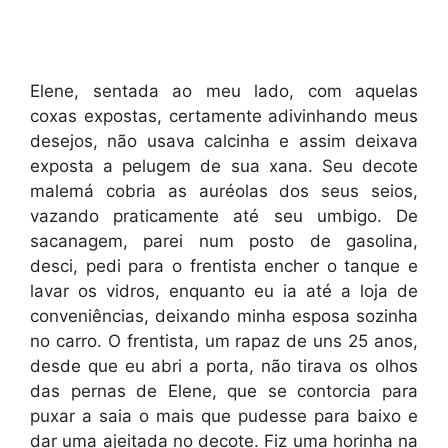
Elene, sentada ao meu lado, com aquelas
coxas expostas, certamente adivinhando meus
desejos, não usava calcinha e assim deixava
exposta a pelugem de sua xana. Seu decote
malemá cobria as auréolas dos seus seios,
vazando praticamente até seu umbigo. De
sacanagem, parei num posto de gasolina,
desci, pedi para o frentista encher o tanque e
lavar os vidros, enquanto eu ia até a loja de
conveniências, deixando minha esposa sozinha
no carro. O frentista, um rapaz de uns 25 anos,
desde que eu abri a porta, não tirava os olhos
das pernas de Elene, que se contorcia para
puxar a saia o mais que pudesse para baixo e
dar uma ajeitada no decote. Fiz uma horinha na