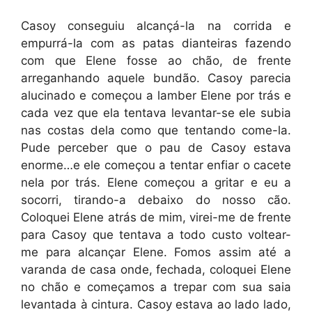
Casoy conseguiu alcançá-la na corrida e
empurrá-la com as patas dianteiras fazendo
com que Elene fosse ao chão, de frente
arreganhando aquele bundão. Casoy parecia
alucinado e começou a lamber Elene por trás e
cada vez que ela tentava levantar-se ele subia
nas costas dela como que tentando come-la.
Pude perceber que o pau de Casoy estava
enorme…e ele começou a tentar enfiar o cacete
nela por trás. Elene começou a gritar e eu a
socorri, tirando-a debaixo do nosso cão.
Coloquei Elene atrás de mim, virei-me de frente
para Casoy que tentava a todo custo voltear-
me para alcançar Elene. Fomos assim até a
varanda de casa onde, fechada, coloquei Elene
no chão e começamos a trepar com sua saia
levantada à cintura. Casoy estava ao lado lado,