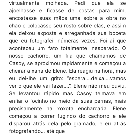
virtualmente molhada. Pedi que ela se
ajoelhasse e ficasse de costas para mim,
encostasse suas mãos uma sobre a obra no
chão e colocasse seu rosto sobre elas, e assim
ela deixou exposta e arreganhada sua boceta
que eu fotografei inúmeras vezes. Foi aí que
aconteceu um fato totalmente inesperado. O
nosso cachorro, um fila que chamamos de
Casoy, se aproximou rapidamente e começou a
cheirar a xana de Elene. Ela reagiu na hora, mas
eu dei-lhe um grito: “espera….deixa….vamos
ver o que ele vai fazer….”. Elene não meu ouviu.
Se levantou rápido mas Casoy teimava em
enfiar o focinho no meio da suas pernas, mais
precisamente na xoxota encharcada. Elene
começou a correr fugindo do cachorro e ele
disparou atrás dela pelo gramado, e eu atrás
fotografando… até que