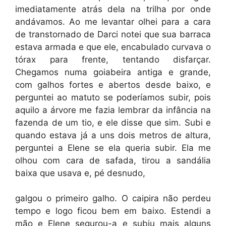
imediatamente atrás dela na trilha por onde
andávamos. Ao me levantar olhei para a cara
de transtornado de Darci notei que sua barraca
estava armada e que ele, encabulado curvava o
tórax para frente, tentando disfarçar.
Chegamos numa goiabeira antiga e grande,
com galhos fortes e abertos desde baixo, e
perguntei ao matuto se poderíamos subir, pois
aquilo a árvore me fazia lembrar da infância na
fazenda de um tio, e ele disse que sim. Subi e
quando estava já a uns dois metros de altura,
perguntei a Elene se ela queria subir. Ela me
olhou com cara de safada, tirou a sandália
baixa que usava e, pé desnudo,
galgou o primeiro galho. O caipira não perdeu
tempo e logo ficou bem em baixo. Estendi a
mão e Elene segurou-a e subiu mais alguns