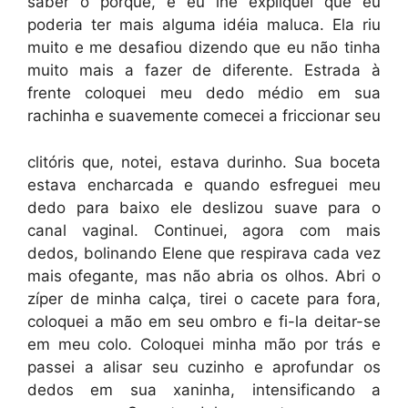
saber o porquê, e eu lhe expliquei que eu
poderia ter mais alguma idéia maluca. Ela riu
muito e me desafiou dizendo que eu não tinha
muito mais a fazer de diferente. Estrada à
frente coloquei meu dedo médio em sua
rachinha e suavemente comecei a friccionar seu
clitóris que, notei, estava durinho. Sua boceta
estava encharcada e quando esfreguei meu
dedo para baixo ele deslizou suave para o
canal vaginal. Continuei, agora com mais
dedos, bolinando Elene que respirava cada vez
mais ofegante, mas não abria os olhos. Abri o
zíper de minha calça, tirei o cacete para fora,
coloquei a mão em seu ombro e fi-la deitar-se
em meu colo. Coloquei minha mão por trás e
passei a alisar seu cuzinho e aprofundar os
dedos em sua xaninha, intensificando a