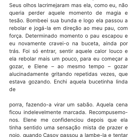
Seus olhos lacrimejaram mas ela, como eu, não
queria perder aquele momento de magia e
tesão. Bombeei sua bunda e logo ela passou a
rebolar e jogá-la em direção ao meu pau, com
força. Determinado momento o pau escapou e
eu novamente cravei-o na buceta, ainda por
trás. Foi só entrar, sentir aquele calor louco e
ela rebolar mais um pouco, para eu começar a
gozar, e Elene – ao mesmo tempo – gozar
alucinadamente gritando repetidas vezes, que
estava gozando. Enchi aquela bucetinha linda
de
porra, fazendo-a virar um sabão. Aquela cena
ficou indelevelmente marcada. Recompusemo-
nos. Elene me confidenciou depois que ela
tinha sentido uma sensação mista de prazer e
nojo, quando Casoy passou a lambe-la e tentar