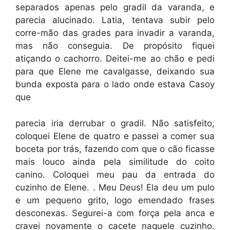
separados apenas pelo gradil da varanda, e
parecia alucinado. Latia, tentava subir pelo
corre-mão das grades para invadir a varanda,
mas não conseguia. De propósito fiquei
atiçando o cachorro. Deitei-me ao chão e pedi
para que Elene me cavalgasse, deixando sua
bunda exposta para o lado onde estava Casoy
que
parecia iria derrubar o gradil. Não satisfeito,
coloquei Elene de quatro e passei a comer sua
boceta por trás, fazendo com que o cão ficasse
mais louco ainda pela similitude do coito
canino. Coloquei meu pau da entrada do
cuzinho de Elene. . Meu Deus! Ela deu um pulo
e um pequeno grito, logo emendado frases
desconexas. Segurei-a com força pela anca e
cravei novamente o cacete naquele cuzinho.