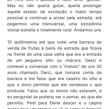
Mas eu não queria gozar, queria prolongar
aquele estado de excitação o maior tempo
possível e continuei a andar pela estrada, até
pegarmos uma transversal, uma estradinha
vicinal estreita e totalmente rural. Andamos uns
10 quilômetros até que notei uma barraca de
venda de frutas à beira da estrada que ficava
na frente de uma casa velha que era a entrada
de um pequeno sítio ou chácara. Desci e
comecei a conversar com o “matuto” de uns 30
anos chamado Darci, que tomava conta da
barraca e me falou que era caseiro do sítio e
que o dono permitia que ele vendesse o que
produzia. Falou que os donos não estavam, e
eu perguntei se poderia ver o pomar, ao que ele
permitiu. Pedi para Elene descer e o caipira