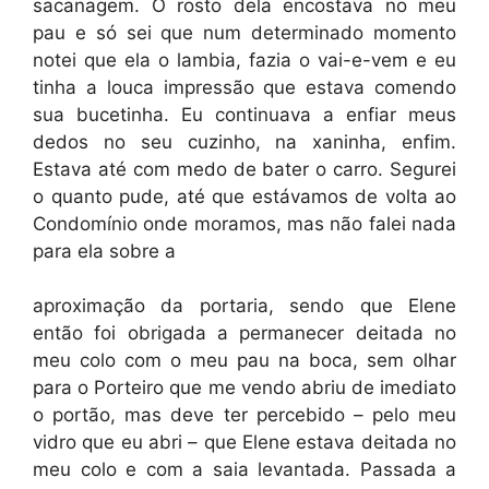
sacanagem. O rosto dela encostava no meu
pau e só sei que num determinado momento
notei que ela o lambia, fazia o vai-e-vem e eu
tinha a louca impressão que estava comendo
sua bucetinha. Eu continuava a enfiar meus
dedos no seu cuzinho, na xaninha, enfim.
Estava até com medo de bater o carro. Segurei
o quanto pude, até que estávamos de volta ao
Condomínio onde moramos, mas não falei nada
para ela sobre a
aproximação da portaria, sendo que Elene
então foi obrigada a permanecer deitada no
meu colo com o meu pau na boca, sem olhar
para o Porteiro que me vendo abriu de imediato
o portão, mas deve ter percebido – pelo meu
vidro que eu abri – que Elene estava deitada no
meu colo e com a saia levantada. Passada a