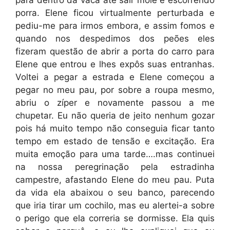
para dentro da vaca até sair mole e escorrendo
porra. Elene ficou virtualmente perturbada e
pediu-me para irmos embora, e assim fomos e
quando nos despedimos dos peões eles
fizeram questão de abrir a porta do carro para
Elene que entrou e lhes expôs suas entranhas.
Voltei a pegar a estrada e Elene começou a
pegar no meu pau, por sobre a roupa mesmo,
abriu o zíper e novamente passou a me
chupetar. Eu não queria de jeito nenhum gozar
pois há muito tempo não conseguia ficar tanto
tempo em estado de tensão e excitação. Era
muita emoção para uma tarde….mas continuei
na nossa peregrinação pela estradinha
campestre, afastando Elene do meu pau. Puta
da vida ela abaixou o seu banco, parecendo
que iria tirar um cochilo, mas eu alertei-a sobre
o perigo que ela correria se dormisse. Ela quis