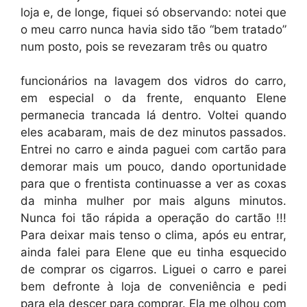
loja e, de longe, fiquei só observando: notei que
o meu carro nunca havia sido tão “bem tratado”
num posto, pois se revezaram três ou quatro
funcionários na lavagem dos vidros do carro,
em especial o da frente, enquanto Elene
permanecia trancada lá dentro. Voltei quando
eles acabaram, mais de dez minutos passados.
Entrei no carro e ainda paguei com cartão para
demorar mais um pouco, dando oportunidade
para que o frentista continuasse a ver as coxas
da minha mulher por mais alguns minutos.
Nunca foi tão rápida a operação do cartão !!!
Para deixar mais tenso o clima, após eu entrar,
ainda falei para Elene que eu tinha esquecido
de comprar os cigarros. Liguei o carro e parei
bem defronte à loja de conveniência e pedi
para ela descer para comprar. Ela me olhou com