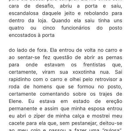
cara de desafio, abriu a porta e saiu,
escandalosa daquele jeito e rebolando para
dentro da loja. Quando ela saiu tinha uns
quatro ou cinco funcionários do posto
encostados à porta
do lado de fora. Ela entrou de volta no carro e
ao sentar-se fez questão de abrir as pernas
para onde estavam os frentistas que,
certamente, viram sua xoxotinha nua. Sai
rapidinho com o carro e olhei pelo retrovisor a
roda de homens que se formou no posto,
certamente comentando sobre os trajes de
Elene. Eu estava em estado de ereção
permanente e assim que minha esposa entrou
eu abri o zíper de minha calça e mostrei meu
cacete para ela que, sem pestanejar, deitou-se
ao meu colo e passou a fazer uma “gulosa”.