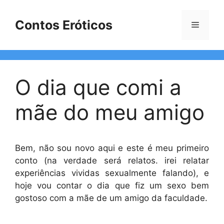
Pular
para
Contos Eróticos
Menu
o
conteúdo
O dia que comi a
mãe do meu amigo
Bem, não sou novo aqui e este é meu primeiro
conto (na verdade será relatos. irei relatar
experiências vividas sexualmente falando), e
hoje vou contar o dia que fiz um sexo bem
gostoso com a mãe de um amigo da faculdade.