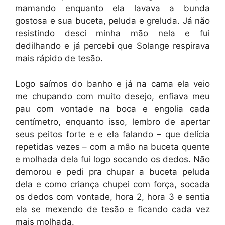
mamando enquanto ela lavava a bunda
gostosa e sua buceta, peluda e greluda. Já não
resistindo desci minha mão nela e fui
dedilhando e já percebi que Solange respirava
mais rápido de tesão.
Logo saímos do banho e já na cama ela veio
me chupando com muito desejo, enfiava meu
pau com vontade na boca e engolia cada
centímetro, enquanto isso, lembro de apertar
seus peitos forte e e ela falando – que delícia
repetidas vezes – com a mão na buceta quente
e molhada dela fui logo socando os dedos. Não
demorou e pedi pra chupar a buceta peluda
dela e como criança chupei com força, socada
os dedos com vontade, hora 2, hora 3 e sentia
ela se mexendo de tesão e ficando cada vez
mais molhada.