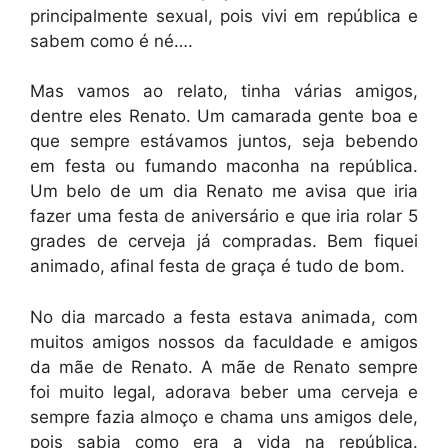
principalmente sexual, pois vivi em república e
sabem como é né….
Mas vamos ao relato, tinha várias amigos,
dentre eles Renato. Um camarada gente boa e
que sempre estávamos juntos, seja bebendo
em festa ou fumando maconha na república.
Um belo de um dia Renato me avisa que iria
fazer uma festa de aniversário e que iria rolar 5
grades de cerveja já compradas. Bem fiquei
animado, afinal festa de graça é tudo de bom.
No dia marcado a festa estava animada, com
muitos amigos nossos da faculdade e amigos
da mãe de Renato. A mãe de Renato sempre
foi muito legal, adorava beber uma cerveja e
sempre fazia almoço e chama uns amigos dele,
pois sabia como era a vida na república.