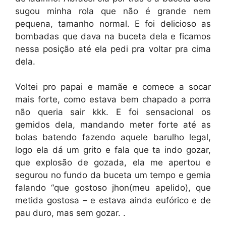
sugou minha rola que não é grande nem
pequena, tamanho normal. E foi delicioso as
bombadas que dava na buceta dela e ficamos
nessa posição até ela pedi pra voltar pra cima
dela.
Voltei pro papai e mamãe e comece a socar
mais forte, como estava bem chapado a porra
não queria sair kkk. E foi sensacional os
gemidos dela, mandando meter forte até as
bolas batendo fazendo aquele barulho legal,
logo ela dá um grito e fala que ta indo gozar,
que explosão de gozada, ela me apertou e
segurou no fundo da buceta um tempo e gemia
falando “que gostoso jhon(meu apelido), que
metida gostosa – e estava ainda eufórico e de
pau duro, mas sem gozar. .