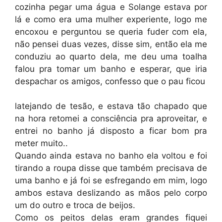
cozinha pegar uma água e Solange estava por
lá e como era uma mulher experiente, logo me
encoxou e perguntou se queria fuder com ela,
não pensei duas vezes, disse sim, então ela me
conduziu ao quarto dela, me deu uma toalha
falou pra tomar um banho e esperar, que iria
despachar os amigos, confesso que o pau ficou
latejando de tesão, e estava tão chapado que
na hora retomei a consciência pra aproveitar, e
entrei no banho já disposto a ficar bom pra
meter muito..
Quando ainda estava no banho ela voltou e foi
tirando a roupa disse que também precisava de
uma banho e já foi se esfregando em mim, logo
ambos estava deslizando as mãos pelo corpo
um do outro e troca de beijos.
Como os peitos delas eram grandes fiquei