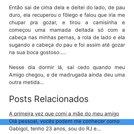
Então sai de cima dela e deitei do lado, de pau
duro, ela recuperou o fôlego e falou que iria me
chupar pra gozar, e tirou a camisinha e
começou uma mamada deitada só com a
cabeça nas minhas pernas, a rola de lado e ela
sugando a cabeça do pau e foi assim até gozar
na sua boca gostoso…..
Nesse dia dormir lá, saí cedo quando meu
Amigo chegou, e de madrugada ainda deu uma
outra metida…
Posts Relacionados
A primeira vez que comi a mãe do meu amigo
Olá pessoal, vocês podem me conhecer como
Gabigol, tenho 23 anos, sou do RJ e…